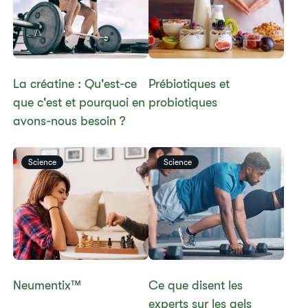
La créatine : Qu'est-ce
​​​​​​Prébiotiques et
que c'est et pourquoi en
probiotiques
avons-nous besoin ?
Science
Science
Neumentix™​
​​Ce que disent les
experts sur les gels