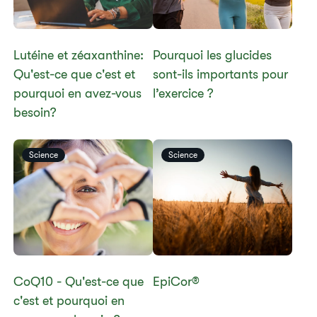
​​Lutéine et zéaxanthine:
​​Pourquoi les glucides
Qu'est-ce que c'est et
sont-ils importants pour
pourquoi en avez-vous
l’exercice ?​
besoin?​
Science
Science
​​CoQ10 - Qu'est-ce que
​​EpiCor®​
c'est et pourquoi en