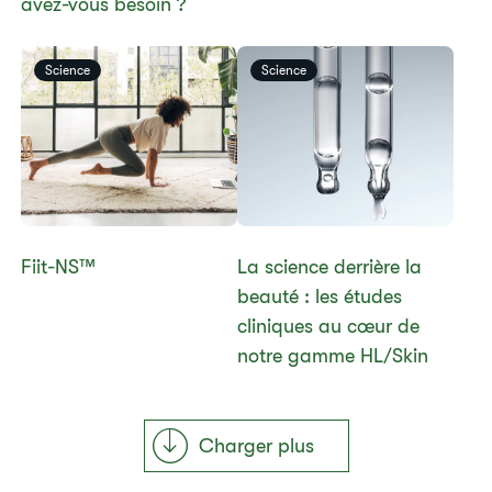
avez-vous besoin ?​
Science
Science
Fiit-NS™​
La science derrière la
beauté : les études
cliniques au cœur de
notre gamme HL/Skin
Charger plus