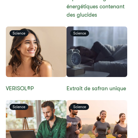
énergétiques contenant
des glucides​
Science
Science
​​​​​VERISOL®P
​​​Extrait de safran unique​
Science
Science