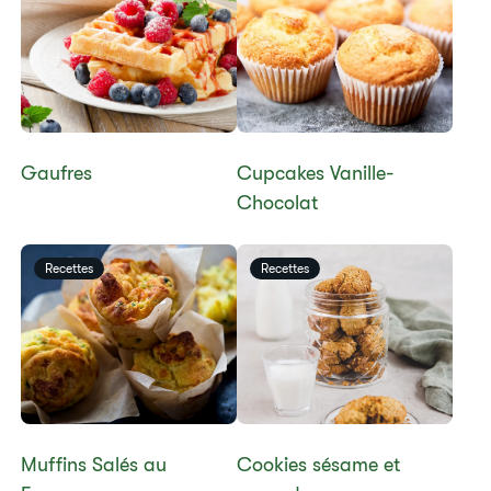
Gaufres
​Cupcakes Vanille-
Chocolat
Recettes
Recettes
Muffins Salés au
​Cookies sésame et