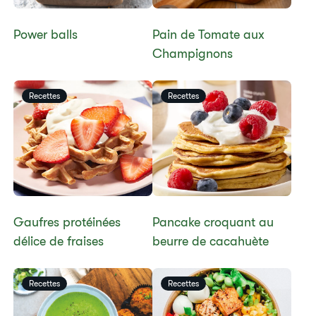
Power balls
​​Pain de Tomate aux
Champignons​
Recettes
Recettes
Gaufres protéinées
Pancake croquant au
délice de fraises
beurre de cacahuète
Recettes
Recettes