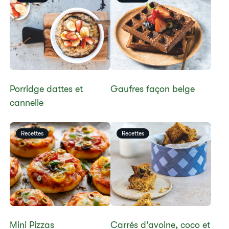
​​Porridge dattes et
​Gaufres façon belge
cannelle
Recettes
Recettes
​​Mini Pizzas
​​Carrés d'avoine, coco et