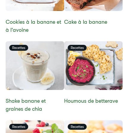
​Cookies à la banane et
​Cake à la banane
à l'avoine​
Recettes
Recettes
​Shake banane et
Houmous de betterave
graines de chia
Recettes
Recettes