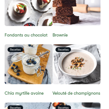
​Fondants au chocolat
Brownie
Recettes
Recettes
Chia myrtille avoine
​Velouté de champignons
Recettes
Recettes