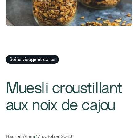
Soins visage et corps
​​Muesli croustillant
aux noix de cajou
​​Rachel Allen​
17 octobre 2023