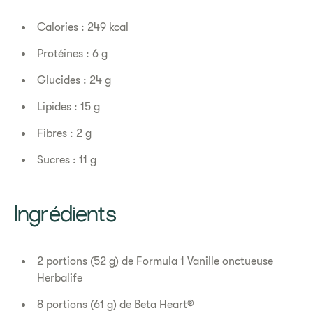
Calories : 249 kcal
Protéines : 6 g
Glucides : 24 g
Lipides : 15 g
Fibres : 2 g
Sucres : 11 g
Ingrédients
2 portions (52 g) de Formula 1 Vanille onctueuse
Herbalife
8 portions (61 g) de Beta Heart®