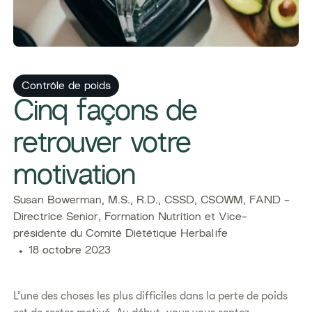
Contrôle de poids
​​Cinq façons de
retrouver votre
motivation​
Susan Bowerman, ​M.S., R.D., CSSD, CSOWM, FAND -
Directrice Senior, Formation Nutrition et ​Vice-
présidente du Comité Diététique Herbalife
18 octobre 2023
L’une des choses les plus difficiles dans la perte de poids