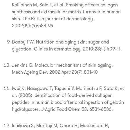
Kallioinen M, Salo T, et al. Smoking affects collagen
synthesis and extracellular matrix turnover in human
skin. The British journal of dermatology.
2002;146(4):588-94.
Danby FW. Nutrition and aging skin: sugar and
glycation. Clinics in dermatology. 2010;28(4):409-11.
Jenkins G. Molecular mechanisms of skin ageing.
Mech Ageing Dev. 2002 Apr;123(7):801-10
Iwai K, Hasegawa T, Taguchi Y, Morimatsu F, Sato K, et
al. (2005) Identification of food-derived collagen
peptides in human blood after oral ingestion of gelatin
hydrolysates. J Agric Food Chem 53: 6531-6536.
Ichikawa S, Morifuji M, Ohara H, Matsumoto H,