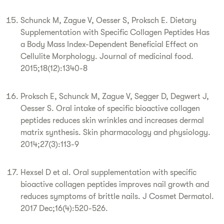
Schunck M, Zague V, Oesser S, Proksch E. Dietary
Supplementation with Specific Collagen Peptides Has
a Body Mass Index-Dependent Beneficial Effect on
Cellulite Morphology. Journal of medicinal food.
2015;18(12):1340-8
Proksch E, Schunck M, Zague V, Segger D, Degwert J,
Oesser S. Oral intake of specific bioactive collagen
peptides reduces skin wrinkles and increases dermal
matrix synthesis. Skin pharmacology and physiology.
2014;27(3):113-9
Hexsel D et al. Oral supplementation with specific
bioactive collagen peptides improves nail growth and
reduces symptoms of brittle nails. J Cosmet Dermatol.
2017 Dec;16(4):520-526.