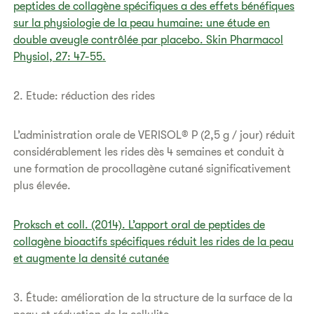
peptides de collagène spécifiques a des effets bénéfiques
sur la physiologie de la peau humaine: une étude en
double aveugle contrôlée par placebo. Skin Pharmacol
Physiol, 27: 47-55.
2. Etude: réduction des rides
L’administration orale de VERISOL® P (2,5 g / jour) réduit
considérablement les rides dès 4 semaines et conduit à
une formation de procollagène cutané significativement
plus élevée.
Proksch et coll. (2014). L’apport oral de peptides de
collagène bioactifs spécifiques réduit les rides de la peau
et augmente la densité cutanée
3. Étude: amélioration de la structure de la surface de la