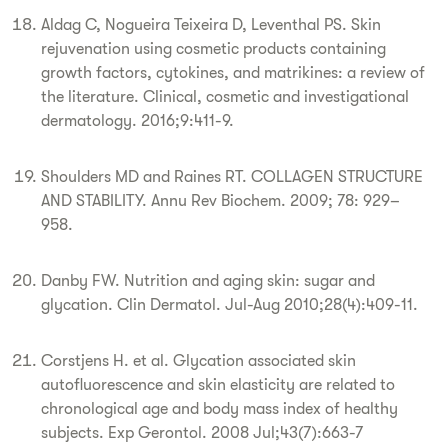
Aldag C, Nogueira Teixeira D, Leventhal PS. Skin
rejuvenation using cosmetic products containing
growth factors, cytokines, and matrikines: a review of
the literature. Clinical, cosmetic and investigational
dermatology. 2016;9:411-9.
Shoulders MD and Raines RT. COLLAGEN STRUCTURE
AND STABILITY. Annu Rev Biochem. 2009; 78: 929–
958.
Danby FW. Nutrition and aging skin: sugar and
glycation. Clin Dermatol. Jul-Aug 2010;28(4):409-11.
Corstjens H. et al. Glycation associated skin
autofluorescence and skin elasticity are related to
chronological age and body mass index of healthy
subjects. Exp Gerontol. 2008 Jul;43(7):663-7