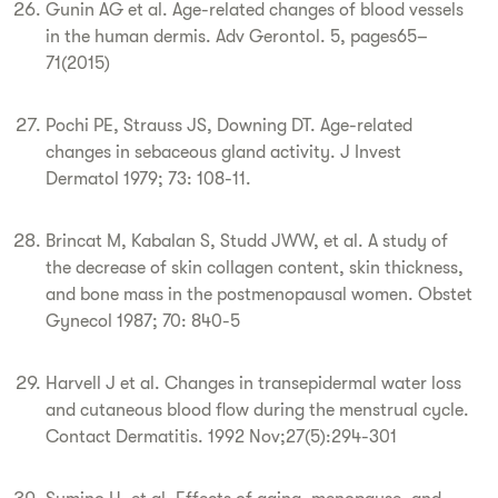
Gunin AG et al. Age-related changes of blood vessels
in the human dermis. Adv Gerontol. 5, pages65–
71(2015)
Pochi PE, Strauss JS, Downing DT. Age-related
changes in sebaceous gland activity. J Invest
Dermatol 1979; 73: 108-11.
Brincat M, Kabalan S, Studd JWW, et al. A study of
the decrease of skin collagen content, skin thickness,
and bone mass in the postmenopausal women. Obstet
Gynecol 1987; 70: 840-5
Harvell J et al. Changes in transepidermal water loss
and cutaneous blood flow during the menstrual cycle.
Contact Dermatitis. 1992 Nov;27(5):294-301