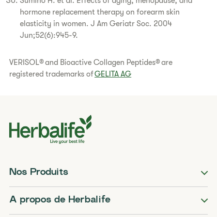
Sumino H. et al. Effects of aging, menopause, and
hormone replacement therapy on forearm skin
elasticity in women. J Am Geriatr Soc. 2004
Jun;52(6):945-9.
VERISOL® and Bioactive Collagen Peptides® are
registered trademarks of
GELITA AG
Nos Produits
A propos de Herbalife