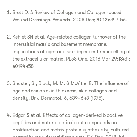
Brett D. A Review of Collagen and Collagen-based
Wound Dressings. Wounds. 2008 Dec;20(12):347-56.
Kehlet SN et al. Age-related collagen turnover of the
interstitial matrix and basement membrane:
Implications of age- and sex-dependent remodelling of
the extracellular matrix. PLoS One. 2018 Mar 29;13(3):
e0194458
Shuster, S., Black, M. M. & McVitie, E. The influence of
age and sex on skin thickness, skin collagen and
density. Br J Dermatol. 6, 639–643 (1975).
Edgar S et al. Effects of collagen-derived bioactive
peptides and natural antioxidant compounds on
proliferation and matrix protein synthesis by cultured