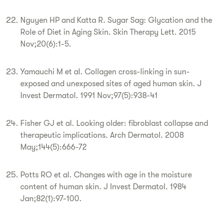
Nguyen HP and Katta R. Sugar Sag: Glycation and the
Role of Diet in Aging Skin. Skin Therapy Lett. 2015
Nov;20(6):1-5.
Yamauchi M et al. Collagen cross-linking in sun-
exposed and unexposed sites of aged human skin. J
Invest Dermatol. 1991 Nov;97(5):938-41
Fisher GJ et al. Looking older: fibroblast collapse and
therapeutic implications. Arch Dermatol. 2008
May;144(5):666-72
Potts RO et al. Changes with age in the moisture
content of human skin. J Invest Dermatol. 1984
Jan;82(1):97-100.