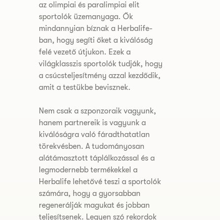
az olimpiai és paralimpiai elit
sportolók üzemanyaga. Ők
mindannyian bíznak a Herbalife-
ban, hogy segíti őket a kiválóság
felé vezető útjukon. Ezek a
világklasszis sportolók tudják, hogy
a csúcsteljesítmény azzal kezdődik,
amit a testükbe bevisznek.
Nem csak a szponzoraik vagyunk,
hanem partnereik is vagyunk a
kiválóságra való fáradthatatlan
törekvésben. A tudományosan
alátámasztott táplálkozással és a
legmodernebb termékekkel a
Herbalife lehetővé teszi a sportolók
számára, hogy a gyorsabban
regenerálják magukat és jobban
teljesítsenek. Legyen szó rekordok