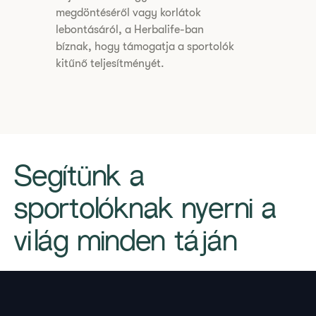
megdöntéséről vagy korlátok
lebontásáról, a Herbalife-ban
bíznak, hogy támogatja a sportolók
kitűnő teljesítményét.
​Segítünk a
sportolóknak nyerni a
világ minden táján