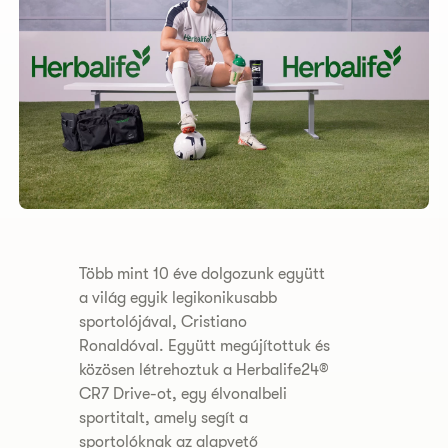
​Több mint 10 éve dolgozunk együtt
a világ egyik legikonikusabb
sportolójával, Cristiano
Ronaldóval. Együtt megújítottuk és
közösen létrehoztuk a Herbalife24®
CR7 Drive-ot, egy élvonalbeli
sportitalt, amely segít a
sportolóknak az alapvető