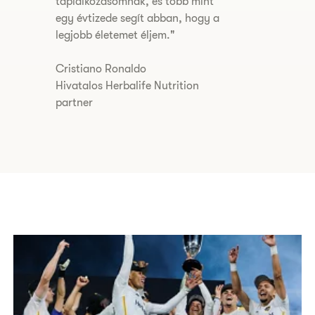
táplálkozásomnak, és több mint
egy évtizede segít abban, hogy a
legjobb életemet éljem."
Cristiano Ronaldo
Hivatalos Herbalife Nutrition
partner