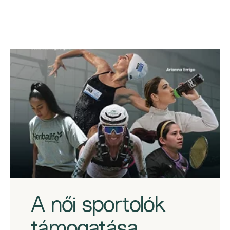
​A női sportolók
támogatása