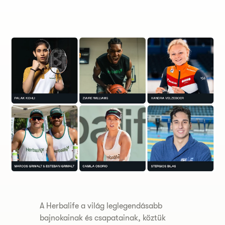
A Herbalife a világ leglegendásabb
bajnokainak és csapatainak, köztük