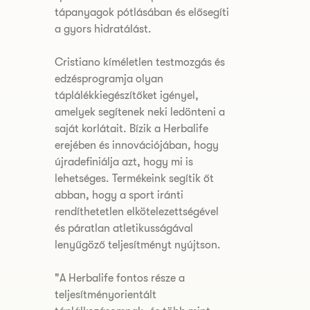
tápanyagok pótlásában és elősegíti
a gyors hidratálást.
Cristiano kíméletlen testmozgás és
edzésprogramja olyan
táplálékkiegészítőket igényel,
amelyek segítenek neki ledönteni a
saját korlátait. Bízik a Herbalife
erejében és innovációjában, hogy
újradefiniálja azt, hogy mi is
lehetséges. Termékeink segítik őt
abban, hogy a sport iránti
rendíthetetlen elkötelezettségével
és páratlan atletikusságával
lenyűgöző teljesítményt nyújtson.
"A Herbalife fontos része a
teljesítményorientált