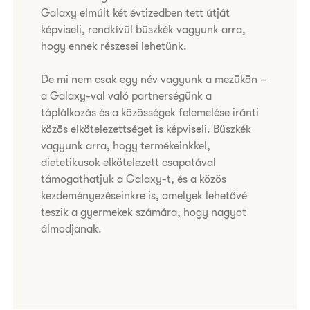
Galaxy elmúlt két évtizedben tett útját
képviseli, rendkívül büszkék vagyunk arra,
hogy ennek részesei lehetünk.
De mi nem csak egy név vagyunk a mezükön –
a Galaxy-val való partnerségünk a
táplálkozás és a közösségek felemelése iránti
közös elkötelezettséget is képviseli. Büszkék
vagyunk arra, hogy termékeinkkel,
dietetikusok elkötelezett csapatával
támogathatjuk a Galaxy-t, és a közös
kezdeményezéseinkre is, amelyek lehetővé
teszik a gyermekek számára, hogy nagyot
álmodjanak.