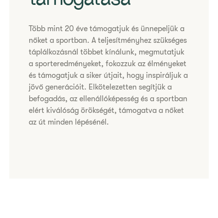
Több mint 20 éve támogatjuk és ünnepeljük a
nőket a sportban. A teljesítményhez szükséges
táplálkozásnál többet kínálunk, megmutatjuk
a sporteredményeket, fokozzuk az élményeket
és támogatjuk a siker útjait, hogy inspiráljuk a
jövő generációit. Elkötelezetten segítjük a
befogadás, az ellenállóképesség és a sportban
elért kiválóság örökségét, támogatva a nőket
az út minden lépésénél.