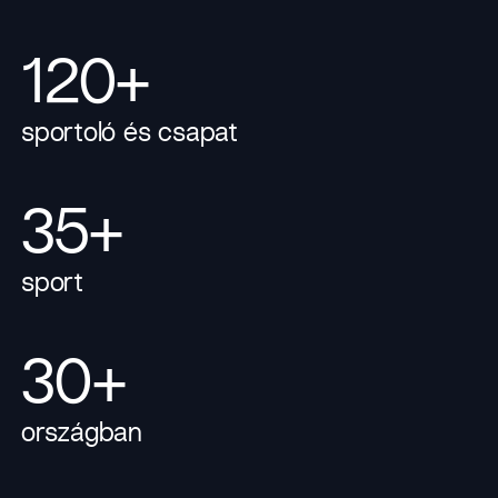
120+
sportoló és csapat
35+
sport
30+
országban