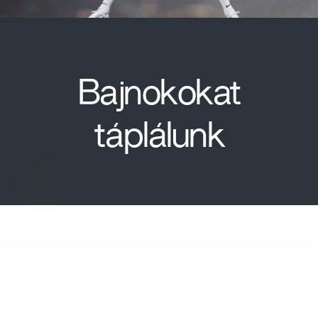
Bajnokokat
táplálunk