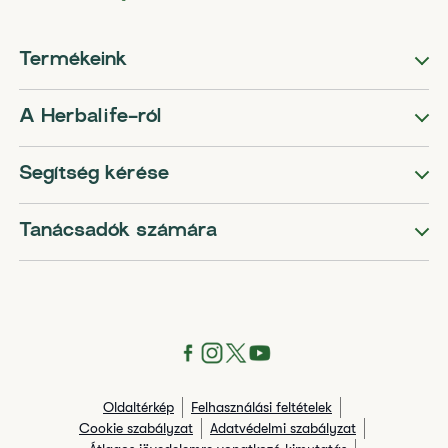
Termékeink
A Herbalife-ról
Segítség kérése
Tanácsadók számára
Oldaltérkép
Felhasználási feltételek
Cookie szabályzat
Adatvédelmi szabályzat