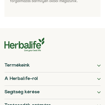
forgalmazás bármilyen okból megszűnik.
Termékeink
A Herbalife-ról
Segítség kérése