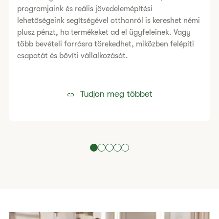
programjaink és reális jövedelemépítési
lehetőségeink segítségével otthonról is kereshet némi
plusz pénzt, ha termékeket ad el ügyfeleinek. Vagy
több bevételi forrásra törekedhet, miközben felépíti
csapatát és bővíti vállalkozását.
Tudjon meg többet