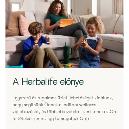
A Herbalife előnye
Egyszerű és rugalmas üzleti lehetőséget kínálunk,
hogy segítsünk Önnek elindítani wellness
vállalkozását, és többletbevételre szert tenni az Ön
feltételei szerint. Így támogatjuk Önt: