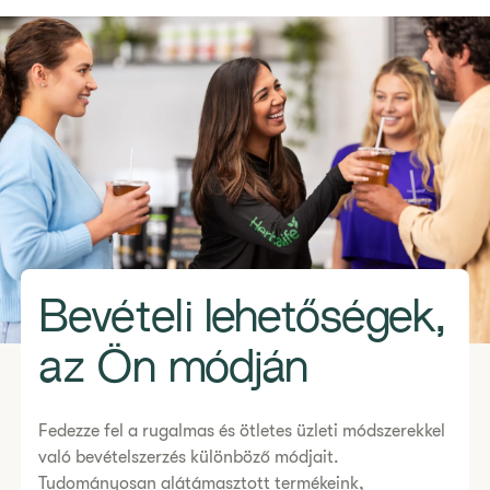
Bevételi lehetőségek,
az Ön módján
Fedezze fel a rugalmas és ötletes üzleti módszerekkel
való bevételszerzés különböző módjait.
Tudományosan alátámasztott termékeink,