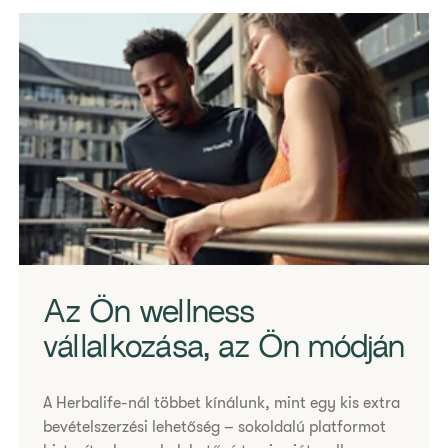
Coach client tablet
Az Ön wellness
vállalkozása, az Ön módján
​​​​​​​A Herbalife-nál többet kínálunk, mint egy kis extra
bevételszerzési lehetőség – sokoldalú platformot