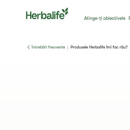
Atinge-ți obiectivele
​​Întrebări frecvente​
Produsele Herbalife îmi fac rău?
|