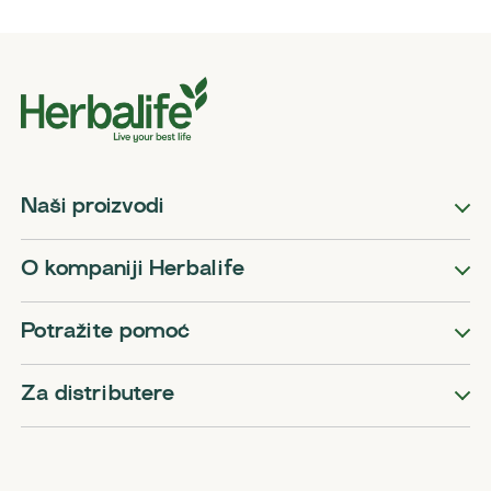
Naši proizvodi
O kompaniji Herbalife
Potražite pomoć
Za distributere