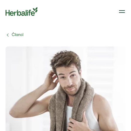
Članci