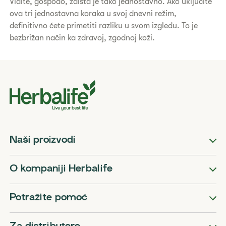
Vidite, gospodo, zaista je tako jednostavno. Ako uključite
ova tri jednostavna koraka u svoj dnevni režim,
definitivno ćete primetiti razliku u svom izgledu. To je
bezbrižan način ka zdravoj, zgodnoj koži.
Naši proizvodi
O kompaniji Herbalife
Potražite pomoć