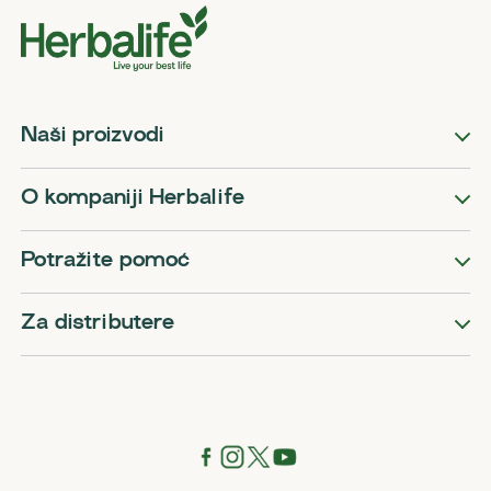
Naši proizvodi
O kompaniji Herbalife
Potražite pomoć
Za distributere