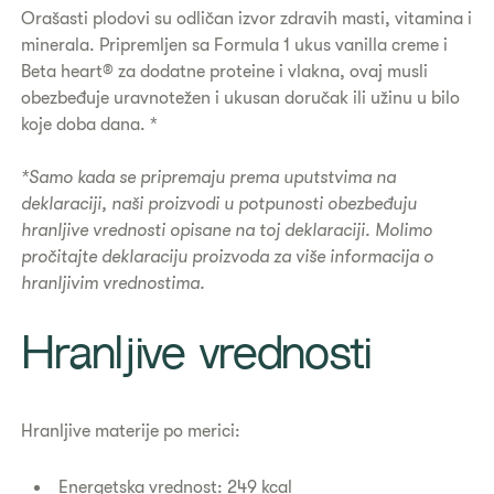
Orašasti plodovi su odličan izvor zdravih masti, vitamina i
minerala. Pripremljen sa Formula 1 ukus vanilla creme i
Beta heart® za dodatne proteine i vlakna, ovaj musli
obezbeđuje uravnotežen i ukusan doručak ili užinu u bilo
koje doba dana. *
*Samo kada se pripremaju prema uputstvima na
deklaraciji, naši proizvodi u potpunosti obezbeđuju
hranljive vrednosti opisane na toj deklaraciji. Molimo
pročitajte deklaraciju proizvoda za više informacija o
hranljivim vrednostima.
​Hranljive vrednosti
Hranljive materije po merici:
Energetska vrednost: 249 kcal