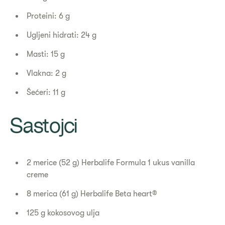
Proteini: 6 g
Ugljeni hidrati: 24 g
Masti: 15 g
Vlakna: 2 g
Šećeri: 11 g
Sastojci
2 merice (52 g) Herbalife Formula 1 ukus vanilla
creme
8 merica (61 g) Herbalife Beta heart®
125 g kokosovog ulja