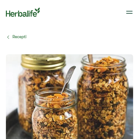
Recepti