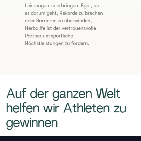
Leistungen zu erbringen. Egal, ob
es darum geht, Rekorde zu brechen
oder Barrieren zu überwinden,
Herbalife ist der vertrauensvolle
Partner um sportliche
Höchstleistungen zu fördern.
​Auf der ganzen Welt
helfen wir Athleten zu
gewinnen