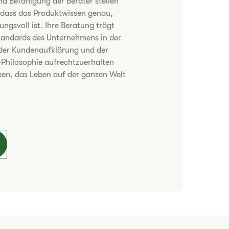
d Befähigung der Berater stellen
, dass das Produktwissen genau,
ngsvoll ist. Ihre Beratung trägt
Standards des Unternehmens in der
der Kundenaufklärung und der
-Philosophie aufrechtzuerhalten
rken, das Leben auf der ganzen Welt