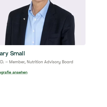
ary Small
D. – Member, Nutrition Advisory Board
ografie ansehen