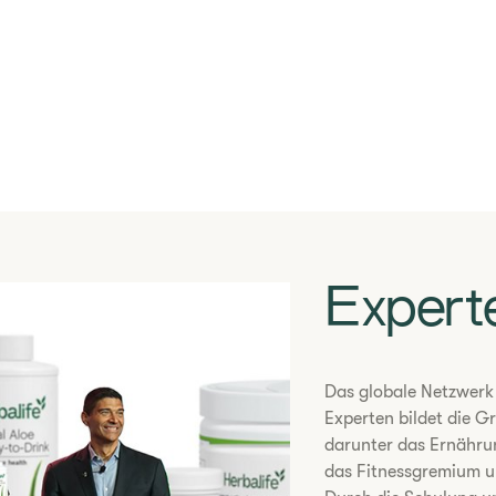
​Expert
​Das globale Netzwerk
Experten bildet die 
darunter das Ernähr
das Fitnessgremium u