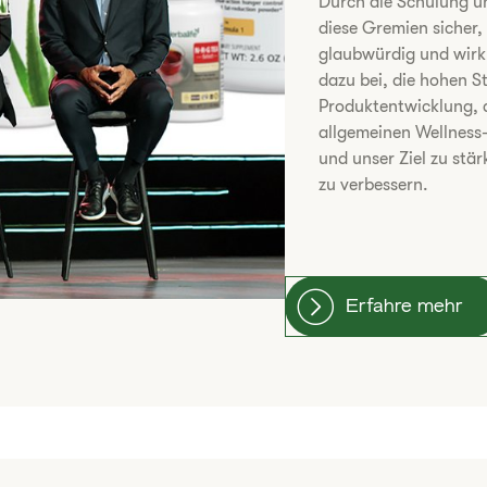
Durch die Schulung un
diese Gremien sicher
glaubwürdig und wirku
dazu bei, die hohen 
Produktentwicklung, 
allgemeinen Wellness
und unser Ziel zu stä
zu verbessern.
Erfahre mehr