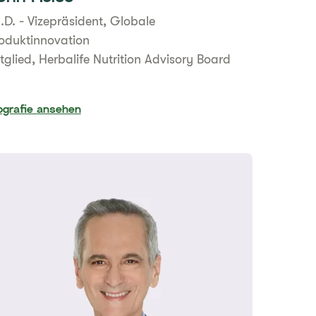
.D. - Vizepräsident, Globale
oduktinnovation
tglied, Herbalife Nutrition Advisory Board
ografie ansehen