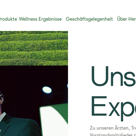
Produkte
Wellness Ergebnisse
Geschäftsgelegenheit
Über Her
Uns
Exp
Zu unseren Ärzten, T
Vorstandsmitglieder 