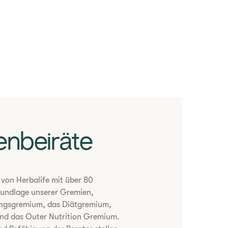
enbeiräte
 von Herbalife mit über 80
Grundlage unserer Gremien,
ungsgremium, das Diätgremium,
nd das Outer Nutrition Gremium.