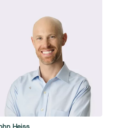
ohn Heiss