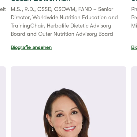
eit
​M.S., R.D., CSSD, CSOWM, FAND – Senior
Ph
Director, Worldwide Nutrition Education and
Pr
TrainingChair, Herbalife Dietetic Advisory
Mi
Board and Outer Nutrition Advisory Board​
Biografie ansehen
Bi