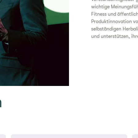
wichtige Meinungsfüh
Fitness und öffentlic
Produktinnovation vor
selbständigen Herbali
und unterstützen, ihr
n