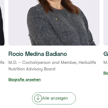
Rocio Medina Badiano
G
ife
M.D. – Cochairperson and Member, Herbalife
M.
Nutrition Advisory Board
Bi
Biografie ansehen
Alle anzeigen