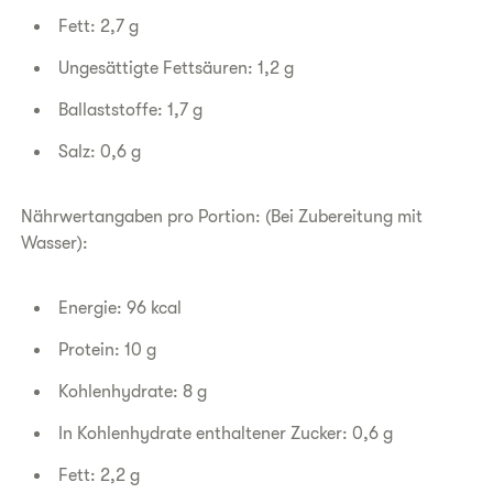
Fett: 2,7 g
Ungesättigte Fettsäuren: 1,2 g
Ballaststoffe: 1,7 g
Salz: 0,6 g
Nährwertangaben pro Portion: (Bei Zubereitung mit
Wasser):
Energie: 96 kcal
Protein: 10 g
Kohlenhydrate: 8 g
In Kohlenhydrate enthaltener Zucker: 0,6 g
Fett: 2,2 g