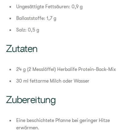
Ungesättigte Fettsäuren: 0,9 g
Ballaststoffe: 1,7 g
Salz: 0,5 g
​Zutaten
24 g (2 Messlöffel) Herbalife Protein-Back-Mix
30 ml fettarme Milch oder Wasser
​Zubereitung
Eine beschichtete Pfanne bei geringer Hitze
erwärmen.