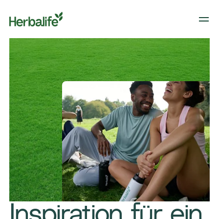
​Inspiration für ein