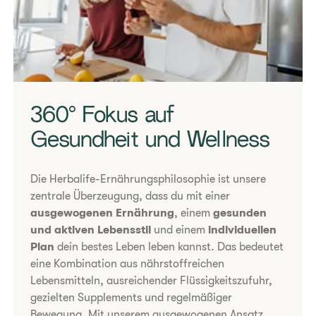
​360° Fokus auf
Gesundheit und Wellness
Die Herbalife-Ernährungsphilosophie ist unsere
zentrale Überzeugung, dass du mit einer
ausgewogenen Ernährung
, einem
gesunden
und aktiven Lebensstil
und einem
individuellen
Plan
dein bestes Leben leben kannst. Das bedeutet
eine Kombination aus nährstoffreichen
Lebensmitteln, ausreichender Flüssigkeitszufuhr,
gezielten Supplements und regelmäßiger
Bewegung. Mit unserem ausgewogenen Ansatz