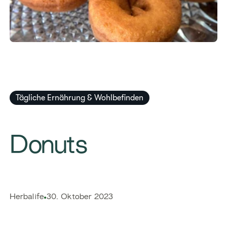
Tägliche Ernährung & Wohlbefinden
​​Donuts​
​​Herbalife​
30. Oktober 2023