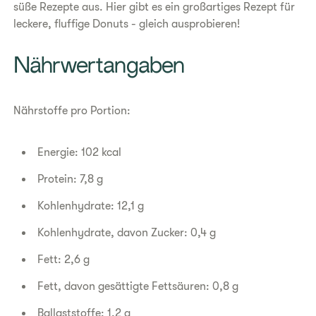
süße Rezepte aus. Hier gibt es ein großartiges Rezept für
leckere, fluffige Donuts - gleich ausprobieren!
​Nährwertangaben
Nährstoffe pro Portion:
Energie: 102 kcal
Protein: 7,8 g
Kohlenhydrate: 12,1 g
Kohlenhydrate, davon Zucker: 0,4 g
Fett: 2,6 g
Fett, davon gesättigte Fettsäuren: 0,8 g
Ballaststoffe: 1,2 g