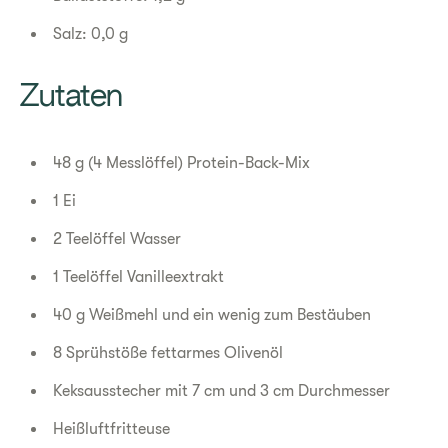
Salz: 0,0 g
​Zutaten
48 g (4 Messlöffel) Protein-Back-Mix
1 Ei
2 Teelöffel Wasser
1 Teelöffel Vanilleextrakt
40 g Weißmehl und ein wenig zum Bestäuben
8 Sprühstöße fettarmes Olivenöl
Keksausstecher mit 7 cm und 3 cm Durchmesser
Heißluftfritteuse