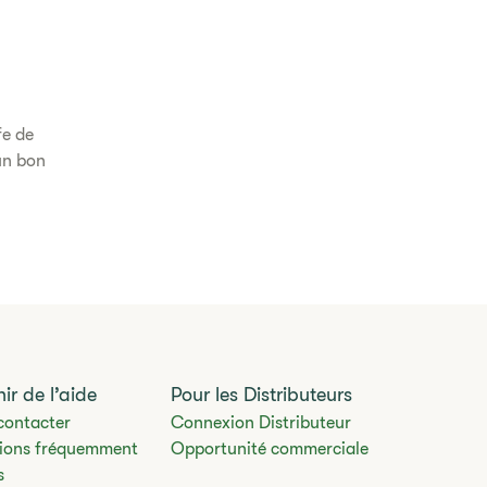
fe de
 un bon
ir de l’aide
Pour les Distributeurs
contacter
Connexion Distributeur
ions fréquemment
Opportunité commerciale
s