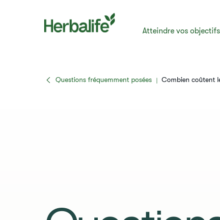
Atteindre vos objectif
Questions fréquemment posées
​​​​Combien coûtent l
|