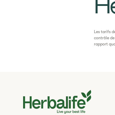
He
​​Les tarifs
contrôle de
rapport qua