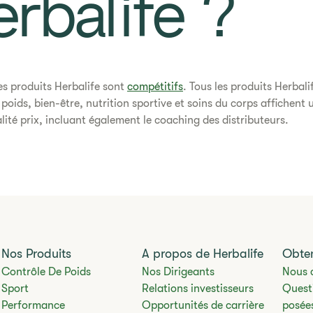
rbalife ?​
 des produits Herbalife sont
compétitifs
. Tous les produits Herbali
 poids, bien-être, nutrition sportive et soins du corps affichent
lité prix, incluant également le coaching des distributeurs.​
Nos Produits
A propos de Herbalife
Obten
Contrôle De Poids
Nos Dirigeants
Nous 
Sport
Relations investisseurs
Quest
Performance
Opportunités de carrière
posée