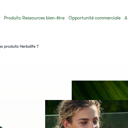
s
Produits
Ressources bien-être
Opportunité commerciale
A
es produits Herbalife ?​