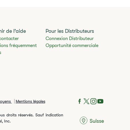
ir de l’aide
Pour les Distributeurs
contacter
Connexion Distributeur
ions fréquemment
Opportunité commerciale
s
moyens
Mentions légales
us droits réservés. Sauf indication
Suisse
, Inc.