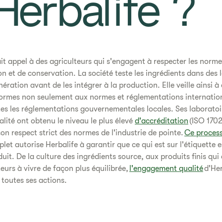
Herbalife ?​
fait appel à des agriculteurs qui s'engagent à respecter les norme
on et de conservation. La société teste les ingrédients dans des 
ération avant de les intégrer à la production. Elle veille ainsi à 
ormes non seulement aux normes et réglementations internatio
tes les réglementations gouvernementales locales. Ses laboratoi
alité ont obtenu le niveau le plus élevé
d'accréditation
(ISO 1702
son respect strict des normes de l'industrie de pointe.
Ce proces
let autorise Herbalife à garantir que ce qui est sur l'étiquette e
uit. De la culture des ingrédients source, aux produits finis qui
rs à vivre de façon plus équilibrée,
l'engagement qualité
d'Her
toutes ses actions.​