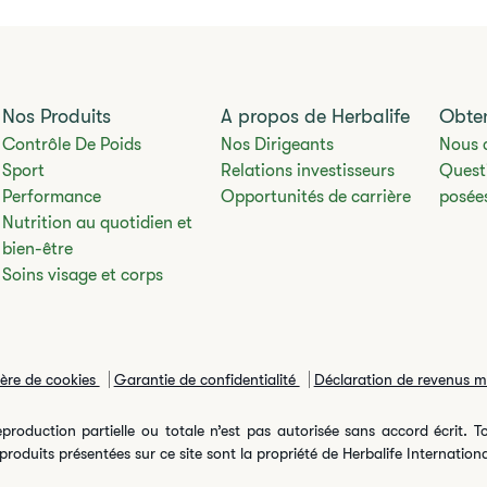
Nos Produits
A propos de Herbalife
Obten
Contrôle De Poids
Nos Dirigeants
Nous 
Sport
Relations investisseurs
Quest
Performance
Opportunités de carrière
posée
Nutrition au quotidien et
bien-être
Soins visage et corps
ière de cookies
Garantie de confidentialité
Déclaration de revenus 
roduction partielle ou totale n’est pas autorisée sans accord écrit. To
oduits présentées sur ce site sont la propriété de Herbalife International