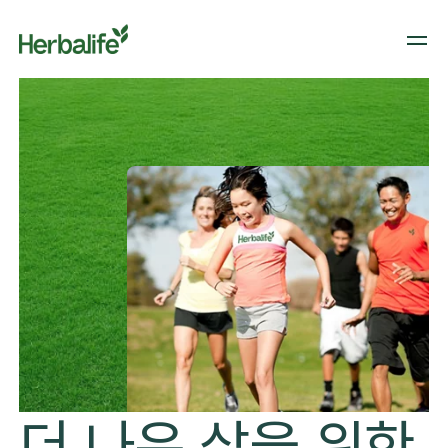
​더 나은 삶을 위한