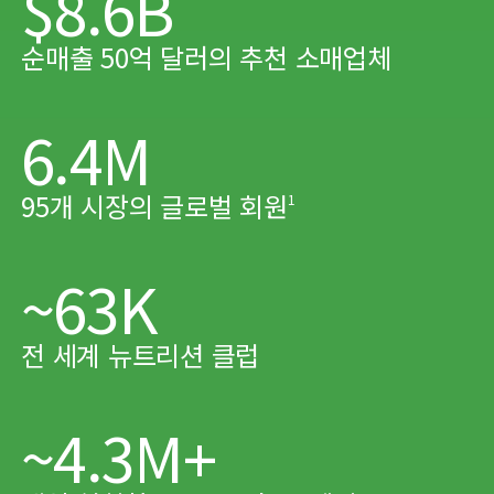
$8.6B
순매출 50억 달러의 추천 소매업체
6.4M
95개 시장의 글로벌 회원
1
~63K
​전 세계 뉴트리션 클럽
~4.3M+