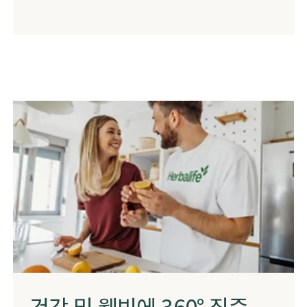
건강 및 웰빙에 360° 집중