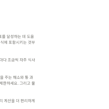
표를 달성하는 데 도움
간식에 포함시키는 것부
마다 조금씩 자주 식사
 주는 채소와 통 과
제한하세요. 그리고 물
리 계산을 더 편리하게