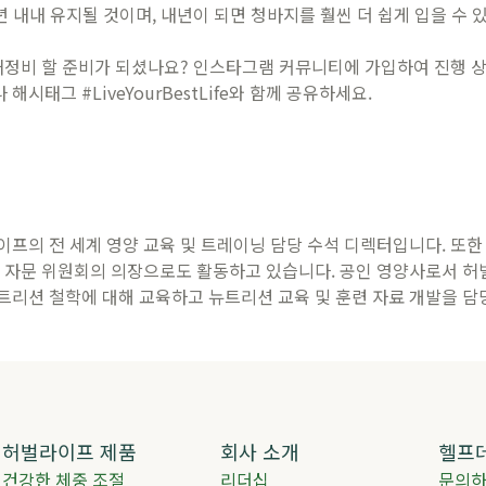
년 내내 유지될 것이며, 내년이 되면 청바지를 훨씬 더 쉽게 입을 수 
재정비 할 준비가 되셨나요? 인스타그램 커뮤니티에 가입하여 진행 상
시태그 #LiveYourBestLife와 함께 공유하세요.
프의 전 세계 영양 교육 및 트레이닝 담당 수석 디렉터입니다. 또한
양 자문 위원회의 의장으로도 활동하고 있습니다. 공인 영양사로서 허
트리션 철학에 대해 교육하고 뉴트리션 교육 및 훈련 자료 개발을 
허벌라이프 제품
회사 소개
헬프
건강한 체중 조절
리더십
문의