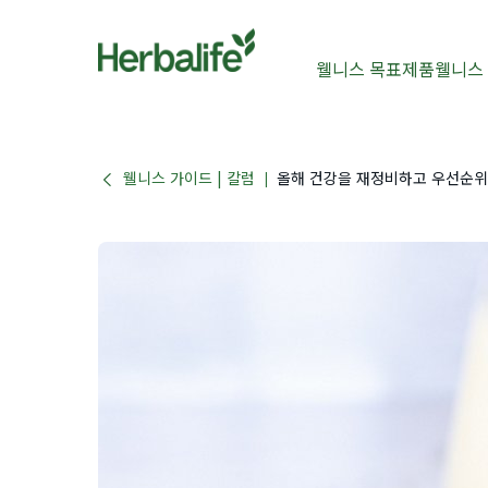
웰니스 목표
제품
웰니스
웰니스 가이드 | 칼럼
올해 건강을 재정비하고 우선순위
|