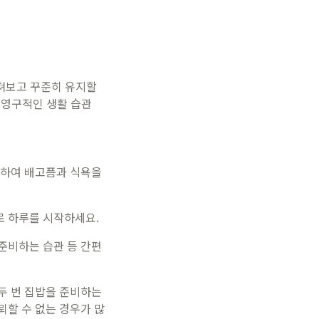
펴보고 꾸준히 유지할
 영구적인 생활 습관
 하여 배고픔과 식욕을
로 하루를 시작하세요.
준비하는 습관 등 간편
두 번 집밥을 준비하는
뢰할 수 없는 경우가 많