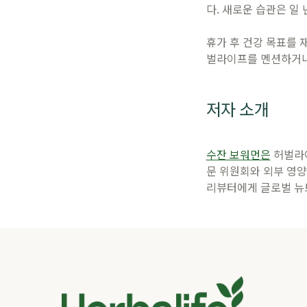
다. 새로운 습관은 일 
휴가 후 건강 목표를 
벌라이프를 멘션하거나 해
저자 소개
수잔 보워먼은
허벌라이
문 위원회와 외부 영
리뷰터에게 글로벌 뉴