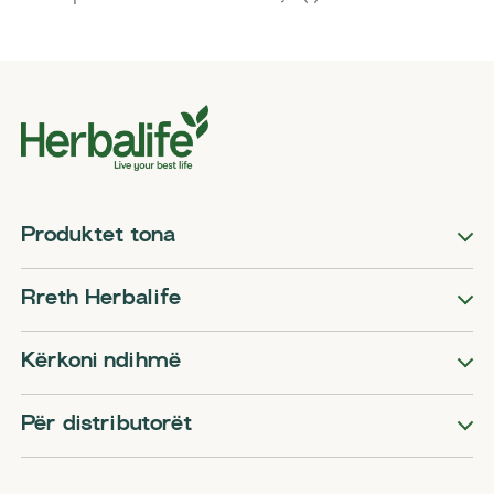
Produktet tona
Rreth Herbalife
Kërkoni ndihmë
Për distributorët