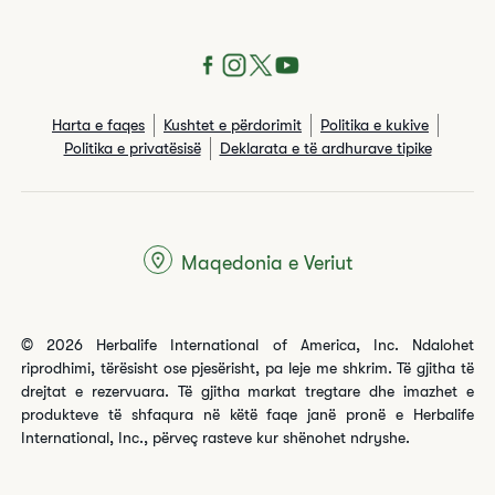
Harta e faqes
Kushtet e përdorimit
Politika e kukive
Politika e privatësisë
Deklarata e të ardhurave tipike
Maqedonia e Veriut
© 2026 Herbalife International of America, Inc. Ndalohet
riprodhimi, tërësisht ose pjesërisht, pa leje me shkrim. Të gjitha të
drejtat e rezervuara. Të gjitha markat tregtare dhe imazhet e
produkteve të shfaqura në këtë faqe janë pronë e Herbalife
International, Inc., përveç rasteve kur shënohet ndryshe.