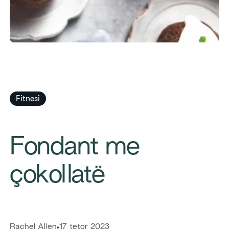
Fitnesi
​Fondant me
çokollatë
​Rachel Allen
17 tetor 2023