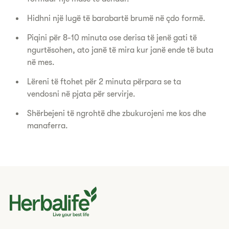
Hidhni një lugë të barabartë brumë në çdo formë.
Piqini për 8-10 minuta ose derisa të jenë gati të
ngurtësohen, ato janë të mira kur janë ende të buta
në mes.
Lëreni të ftohet për 2 minuta përpara se ta
vendosni në pjata për servirje.
Shërbejeni të ngrohtë dhe zbukurojeni me kos dhe
manaferra.