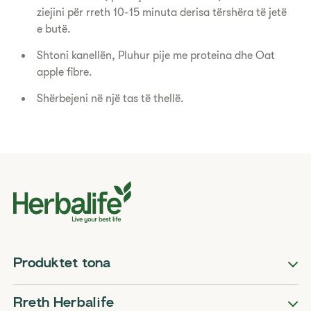
ziejini për rreth 10-15 minuta derisa tërshëra të jetë
e butë.
Shtoni kanellën, Pluhur pije me proteina dhe Oat
apple fibre.
Shërbejeni në një tas të thellë.
Produktet tona
Rreth Herbalife