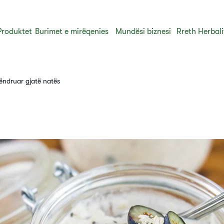
Produktet
Burimet e mirëqenies
Mundësi biznesi
Rreth Herbali
qëndruar gjatë natës