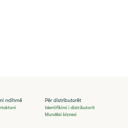
ni ndihmë
Për distributorët
ntaktoni
Identifikimi i distributorit
Mundësi biznesi