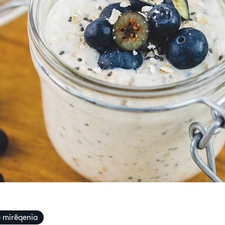
e mirëqenia