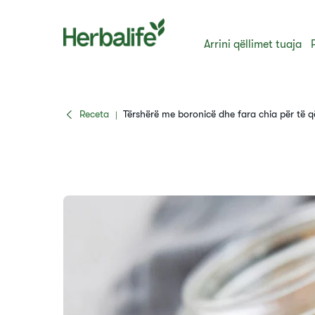
Arrini qëllimet tuaja
Receta
​Tërshërë me boronicë dhe fara chia për të 
|