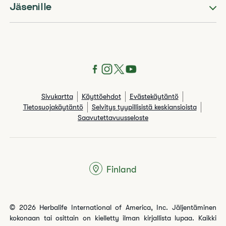
Jäsenille
Sivukartta
Käyttöehdot
Evästekäytäntö
Tietosuojakäytäntö
Selvitys tyypillisistä keskiansioista
Saavutettavuusseloste
Finland
© 2026 Herbalife International of America, Inc. Jäljentäminen
kokonaan tai osittain on kielletty ilman kirjallista lupaa. Kaikki