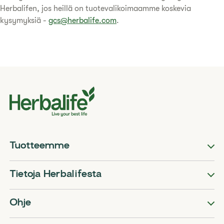
Herbalifen, jos heillä on tuotevalikoimaamme koskevia
kysymyksiä -
gcs@herbalife.com
.
Tuotteemme
Tietoja Herbalifesta
Ohje