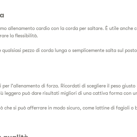
da
ttimo allenamento cardio con la corda per saltare. È utile anche 
are la flessibilità.
 qualsiasi pezzo di corda lunga o semplicemente salta sul posto
 per l'allenamento di forza. Ricordati di scegliere il peso giust
ù leggero può dare risultati migliori di una cattiva forma con u
ò che si può afferrare in modo sicuro, come lattine di fagioli o 