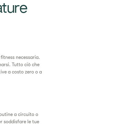
ature
fitness necessaria.
arsi. Tutto ciò che
tive a costo zero o a
utine a circuito o
r soddisfare le tue