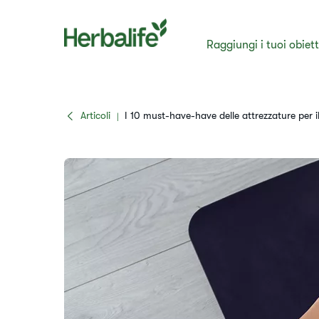
Raggiungi i tuoi obiett
Articoli
​I 10 must-have-have delle attrezzature per il
|