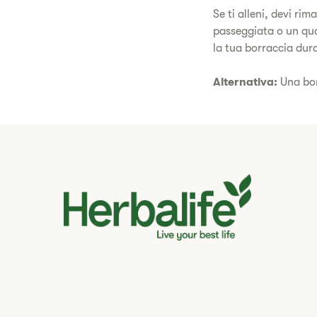
Se ti alleni, devi ri
passeggiata o un qual
la tua borraccia dur
Alternativa:
Una borr