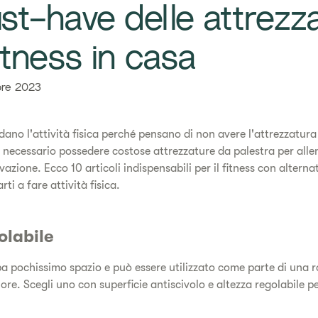
st-have delle attrezz
fitness in casa
bre 2023
no l'attività fisica perché pensano di non avere l'attrezzatura 
 necessario possedere costose attrezzature da palestra per allen
azione. Ecco 10 articoli indispensabili per il fitness con alterna
ti a fare attività fisica.
olabile
a pochissimo spazio e può essere utilizzato come parte di una ro
ore. Scegli uno con superficie antiscivolo e altezza regolabile pe