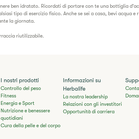
manere ben idratato. Ricordati di portare con te una bottiglia d'a
siasi tipo di esercizio fisico. Anche se sei a casa, bevi acqua e
ante la giornata.
accia riutilizzabile.
I nostri prodotti
Informazioni su
Supp
Controllo del peso
Herbalife
Conta
Fitness
Doman
La nostra leadership
Energia e Sport
Relazioni con gli investitori
Nutrizione e benessere
Opportunità di carriera
quotidiani
Cura della pelle e del corpo