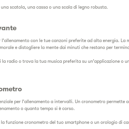
a una scatola, una cassa o una scala di legno robusta.
vante
 l'allenamento con le tue canzoni preferite ad alta energia. La 
il morale e distogliere la mente dai minuti che restano per termin
la radio o trova la tua musica preferita su un'applicazione o un
nometro
nziale per l'allenamento a intervalli. Un cronometro permette 
lenamento o quanto tempo si è corso.
a la funzione cronometro del tuo smartphone o un orologio di ca