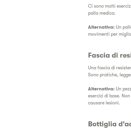
Ci sono molti eserciz
palla medica.
Alternativa:
Un pallo
movimenti per miglio
Fascia di re
Una fascia di resiste
Sono pratiche, legger
Alternativa:
Un pezz
esercizi di base. Non
causare lesioni.
Bottiglia d'