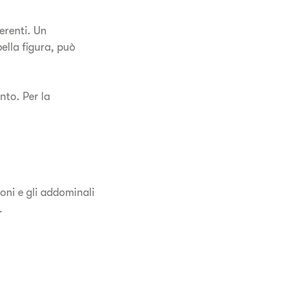
erenti. Un
bella figura, può
nto. Per la
oni e gli addominali
.