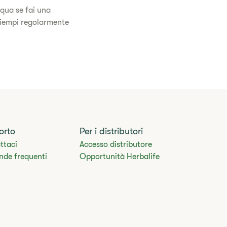
cqua se fai una
 riempi regolarmente
orto
Per i distributori
ttaci
Accesso distributore
de frequenti​
Opportunità Herbalife