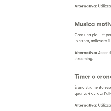
Alternativa:
Utilizz
Musica moti
Crea una playlist per
lo stress, sollevare 
Alternativa:
Accendi 
streaming.
Timer o cro
È uno strumento esse
quanto è durato l'al
Alternativa:
Utilizz