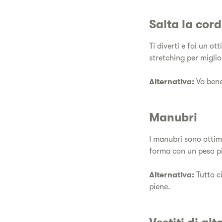
Salta la cor
Ti diverti e fai un o
stretching per miglior
Alternativa:
Va bene
Manubri
I manubri sono ottimi
forma con un peso pi
Alternativa:
Tutto ci
piene.