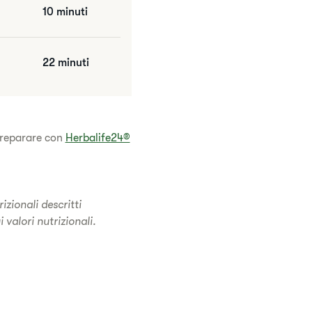
10 minuti
22 minuti
 preparare con
Herbalife24®
izionali descritti
 valori nutrizionali.