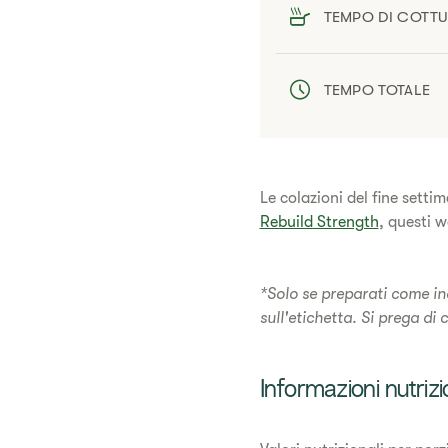
TEMPO DI COTT
TEMPO TOTALE
​Le colazioni del fine sett
Rebuild Strength
, questi w
*Solo se preparati come indi
sull'etichetta. Si prega di 
​Informazioni nutrizi