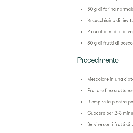
50 g di farina norma
½ cucchiaino di lievit
2 cucchiaini di olio v
80 g di frutti di bosco
Procedimento
Mescolare in una ciotol
Frullare fino a otten
Riempire la piastra pe
Cuocere per 2-3 minut
Servire con i frutti di