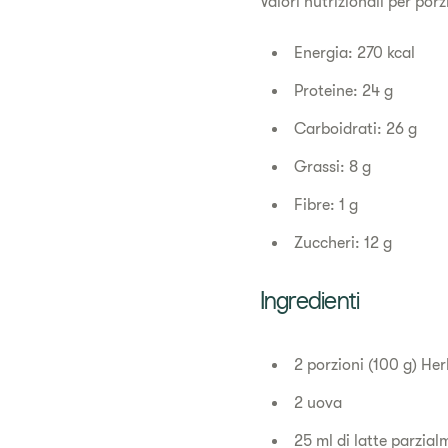
Valori nutrizionali per porz
Energia: 270 kcal
Proteine: 24 g
Carboidrati: 26 g
Grassi: 8 g
Fibre: 1 g
Zuccheri: 12 g
Ingredienti
2 porzioni (100 g) He
2 uova
25 ml di latte parzi