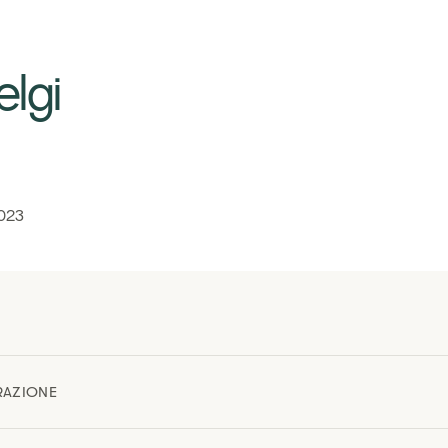
lgi
2023
RAZIONE