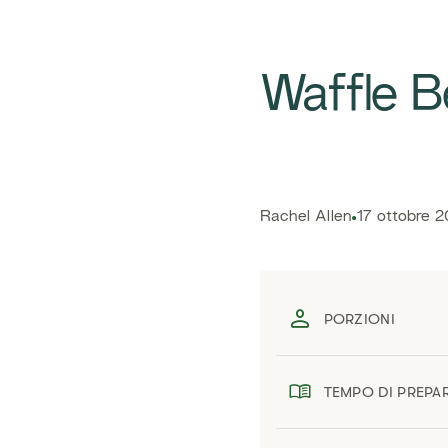
Waffle Be
​​Rachel Allen​
17 ottobre 
PORZIONI
TEMPO DI PREPA