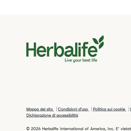
Mappa del sito
Condizioni d'uso
Politica sui cookie
Dichiarazione di accessibilità
© 2026 Herbalife International of America, Inc. E' vietata 