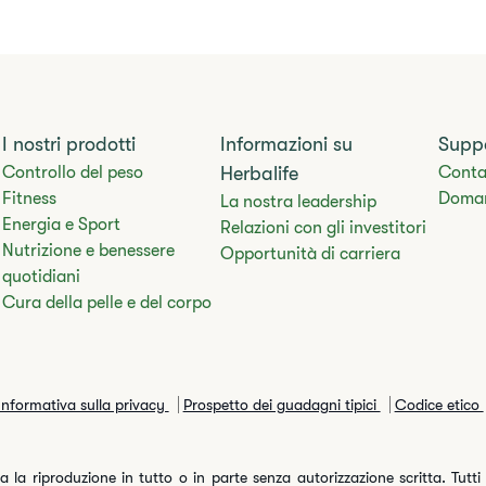
I nostri prodotti
Informazioni su
Supp
Controllo del peso
Herbalife
Conta
Fitness
Doman
La nostra leadership
Energia e Sport
Relazioni con gli investitori
Nutrizione e benessere
Opportunità di carriera
quotidiani
Cura della pelle e del corpo
Informativa sulla privacy
Prospetto dei guadagni tipici
Codice etico
la riproduzione in tutto o in parte senza autorizzazione scritta. Tutti i d