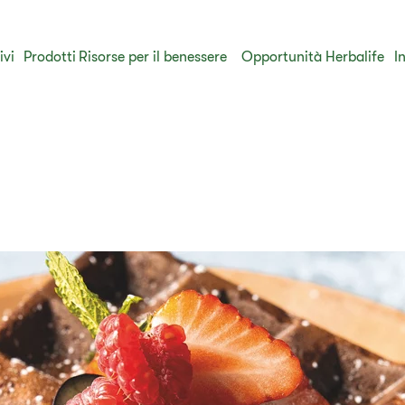
ivi
Prodotti
​Risorse per il benessere
Opportunità Herbalife
I