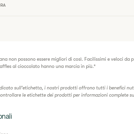
URA
imana non possono essere migliori di così. Facilissimi e veloci da
affles al cioccolato hanno una marcia in più.*
cato sull'etichetta, i nostri prodotti offrono tutti i benefici nutr
controllare le etichette dei prodotti per informazioni complete sui
onali