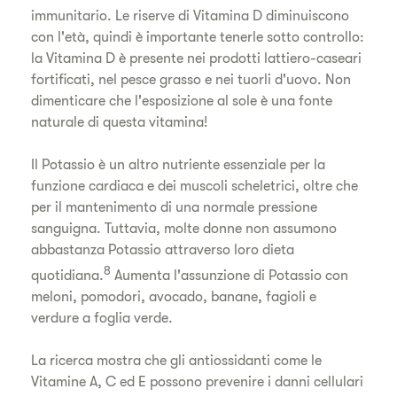
immunitario. Le riserve di Vitamina D diminuiscono
con l'età, quindi è importante tenerle sotto controllo:
la Vitamina D è presente nei prodotti lattiero-caseari
fortificati, nel pesce grasso e nei tuorli d'uovo. Non
dimenticare che l'esposizione al sole è una fonte
naturale di questa vitamina!
Il Potassio è un altro nutriente essenziale per la
funzione cardiaca e dei muscoli scheletrici, oltre che
per il mantenimento di una normale pressione
sanguigna. Tuttavia, molte donne non assumono
abbastanza Potassio attraverso loro dieta
8
quotidiana.
Aumenta l'assunzione di Potassio con
meloni, pomodori, avocado, banane, fagioli e
verdure a foglia verde.
La ricerca mostra che gli antiossidanti come le
Vitamine A, C ed E possono prevenire i danni cellulari