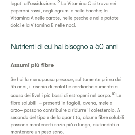
9
legati all'ossidazione.
La Vitamina C si trova nei
peperoni rossi, negli agrumi e nelle bacche; la
Vitamina A nelle carote, nelle pesche e nelle patate
dolci e la Vitamina E nelle noci.
Nutrienti di cui hai bisogno a 50 anni
Assumi più fibre
Se hai la menopausa precoce, solitamente prima dei
45 anni, il rischio di malattie cardiache aumenta a
10
causa dei livelli più bassi di estrogeni nel corpo.
Le
fibre solubili – presenti in fagioli, avena, mele e
orzo– possono contribuire a ridurre il colesterolo. A
seconda del tipo e della quantità, alcune fibre solubili
possono mantenerti sazio più a lungo, aiutandoti a
mantenere un peso sano.