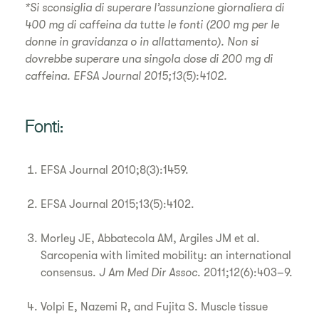
*Si sconsiglia di superare l’assunzione giornaliera di
400 mg di caffeina da tutte le fonti (200 mg per le
donne in gravidanza o in allattamento). Non si
dovrebbe superare una singola dose di 200 mg di
caffeina. EFSA Journal 2015;13(5):4102.
Fonti:
EFSA Journal 2010;8(3):1459.
EFSA Journal 2015;13(5):4102.
Morley JE, Abbatecola AM, Argiles JM et al.
Sarcopenia with limited mobility: an international
consensus.
J Am Med Dir Assoc
. 2011;12(6):403–9.
Volpi E, Nazemi R, and Fujita S. Muscle tissue