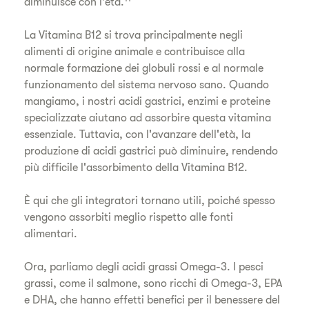
diminuisce con l'età.
La Vitamina B12 si trova principalmente negli
alimenti di origine animale e contribuisce alla
normale formazione dei globuli rossi e al normale
funzionamento del sistema nervoso sano. Quando
mangiamo, i nostri acidi gastrici, enzimi e proteine
specializzate aiutano ad assorbire questa vitamina
essenziale. Tuttavia, con l'avanzare dell'età, la
produzione di acidi gastrici può diminuire, rendendo
più difficile l'assorbimento della Vitamina B12.
È qui che gli integratori tornano utili, poiché spesso
vengono assorbiti meglio rispetto alle fonti
alimentari.
Ora, parliamo degli acidi grassi Omega-3. I pesci
grassi, come il salmone, sono ricchi di Omega-3, EPA
e DHA, che hanno effetti benefici per il benessere del