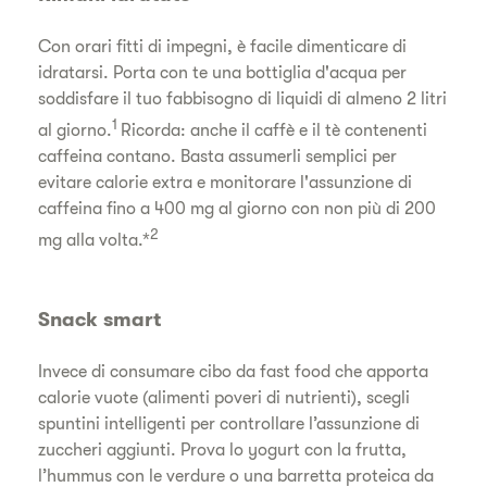
Con orari fitti di impegni, è facile dimenticare di
idratarsi. Porta con te una bottiglia d'acqua per
soddisfare il tuo fabbisogno di liquidi di almeno 2 litri
1
al giorno.
Ricorda: anche il caffè e il tè contenenti
caffeina contano. Basta assumerli semplici per
evitare calorie extra e monitorare l'assunzione di
caffeina fino a 400 mg al giorno con non più di 200
2
mg alla volta.*
Snack smart
Invece di consumare cibo da fast food che apporta
calorie vuote (alimenti poveri di nutrienti), scegli
spuntini intelligenti per controllare l’assunzione di
zuccheri aggiunti. Prova lo yogurt con la frutta,
l’hummus con le verdure o una barretta proteica da