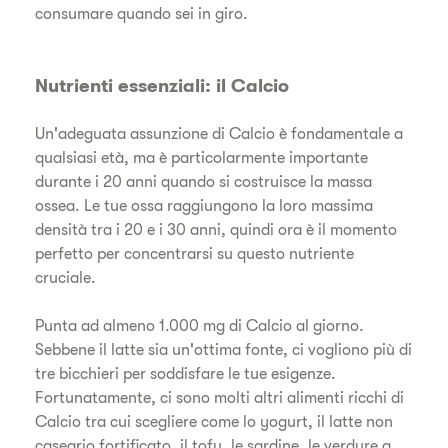
consumare quando sei in giro.
Nutrienti essenziali: il Calcio
Un'adeguata assunzione di Calcio è fondamentale a
qualsiasi età, ma è particolarmente importante
durante i 20 anni quando si costruisce la massa
ossea. Le tue ossa raggiungono la loro massima
densità tra i 20 e i 30 anni, quindi ora è il momento
perfetto per concentrarsi su questo nutriente
cruciale.
Punta ad almeno 1.000 mg di Calcio al giorno.
Sebbene il latte sia un'ottima fonte, ci vogliono più di
tre bicchieri per soddisfare le tue esigenze.
Fortunatamente, ci sono molti altri alimenti ricchi di
Calcio tra cui scegliere come lo yogurt, il latte non
caseario fortificato, il tofu, le sardine, le verdure a