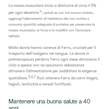
La massa muscolare inizia a diminuire di circa il 5%
4
per ogni decennio
, quindi se non hai ancora iniziato,
aggiungi l'allenamento di resistenza alla tua routine e
consuma quantità adeguate di proteine per preservare la
massa muscolare, la forza e la mobilità con l'avanzare
dell'età.
Molte donne hanno carenze di Ferro, cruciale per il
trasporto dell'ossigeno nel sangue. Le donne in
premenopausa perdono Ferro ogni mese attraverso il
ciclo e spesso non ne assumono abbastanza
attravero l’alimentazione per soddisfare le esigenze
5,6,7
quotidiane.
Puoi ottenere Ferro da carni magre,
fagioli, lenticchie e cereali fortificati.
Mantenere una buona salute a 40
anni