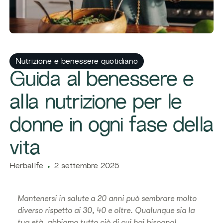
Nutrizione e benessere quotidiano
Guida al benessere e
alla nutrizione per le
donne in ogni fase della
vita
Herbalife
2 settembre 2025
Mantenersi in salute a 20 anni può sembrare molto
diverso rispetto ai 30, 40 e oltre. Qualunque sia la
tua età, abbiamo tutto ciò di cui hai bisogno!