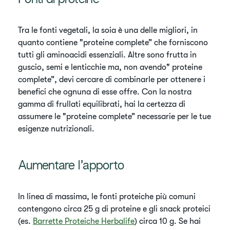
Fonti di proteine
Tra le fonti vegetali, la soia è una delle migliori, in
quanto contiene "proteine complete” che forniscono
tutti gli aminoacidi essenziali. Altre sono frutta in
guscio, semi e lenticchie ma, non avendo" proteine
complete”, devi cercare di combinarle per ottenere i
benefici che ognuna di esse offre. Con la nostra
gamma di frullati equilibrati, hai la certezza di
assumere le "proteine complete” necessarie per le tue
esigenze nutrizionali.
Aumentare l’apporto
In linea di massima, le fonti proteiche più comuni
contengono circa 25 g di proteine e gli snack proteici
(es.
Barrette Proteiche Herbalife
) circa 10 g. Se hai