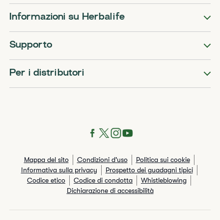
Informazioni su Herbalife
Supporto
Per i distributori
Mappa del sito
Condizioni d'uso
Politica sui cookie
Informativa sulla privacy
Prospetto dei guadagni tipici
Codice etico
Codice di condotta
Whistleblowing
Dichiarazione di accessibilità