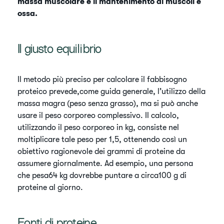
massa muscolare e il mantenimento di muscoli e
ossa.
Il giusto equilibrio
Il metodo più preciso per calcolare il fabbisogno
proteico prevede,come guida generale, l’utilizzo della
massa magra (peso senza grasso), ma si può anche
usare il peso corporeo complessivo. Il calcolo,
utilizzando il peso corporeo in kg, consiste nel
moltiplicare tale peso per 1,5, ottenendo così un
obiettivo ragionevole dei grammi di proteine da
assumere giornalmente. Ad esempio, una persona
che pesa64 kg dovrebbe puntare a circa100 g di
proteine al giorno.