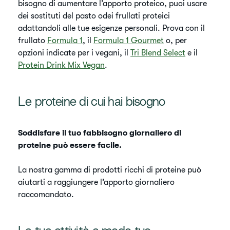
bisogno di aumentare l’apporto proteico, puoi usare
dei sostituti del pasto odei frullati proteici
adattandoli alle tue esigenze personali. Prova con il
frullato
Formula 1
, il
Formula 1 Gourmet
o, per
opzioni indicate per i vegani, il
Tri Blend Select
e il
Protein Drink Mix Vegan
.
Le proteine di cui hai bisogno
Soddisfare il tuo fabbisogno giornaliero di
proteine può essere facile.
La nostra gamma di prodotti ricchi di proteine può
aiutarti a raggiungere l’apporto giornaliero
raccomandato.