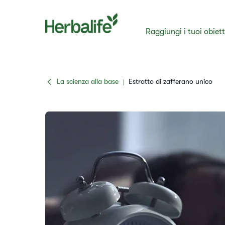
Raggiungi i tuoi obiett
La scienza alla base
​​Estratto di zafferano unico​
|