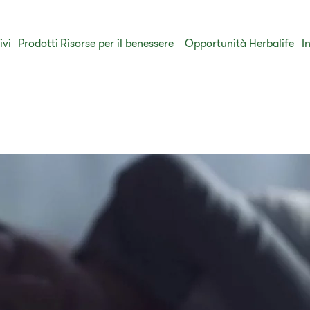
ivi
Prodotti
​Risorse per il benessere
Opportunità Herbalife
I