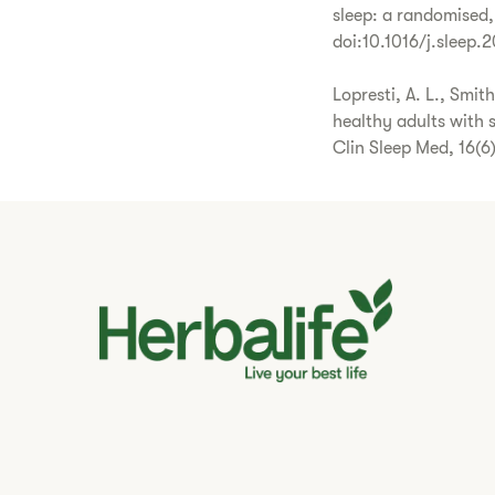
sleep: a randomised,
doi:10.1016/j.sleep.
Lopresti, A. L., Smit
healthy adults with 
Clin Sleep Med, 16(6