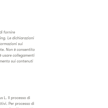
di fornire
ing. Le dichiarazioni
formazioni sui
ate. Non è consentito
 né usare collegamenti
mento sui contenuti
s L. Il processo di
ivi. Per processo di