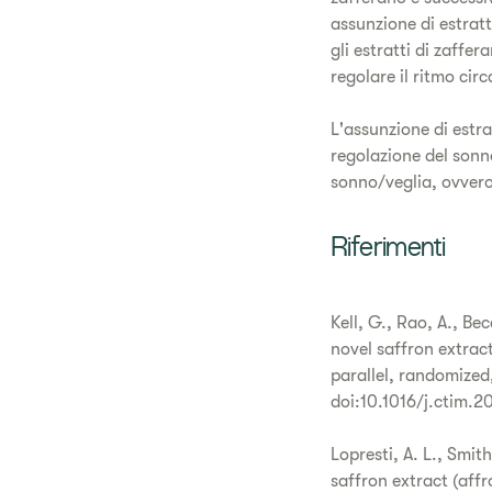
assunzione di estratt
gli estratti di zaffe
regolare il ritmo circ
L'assunzione di estra
regolazione del sonno
sonno/veglia, ovvero
Riferimenti
Kell, G., Rao, A., Be
novel saffron extrac
parallel, randomized
doi:10.1016/j.ctim.2
Lopresti, A. L., Smit
saffron extract (affr