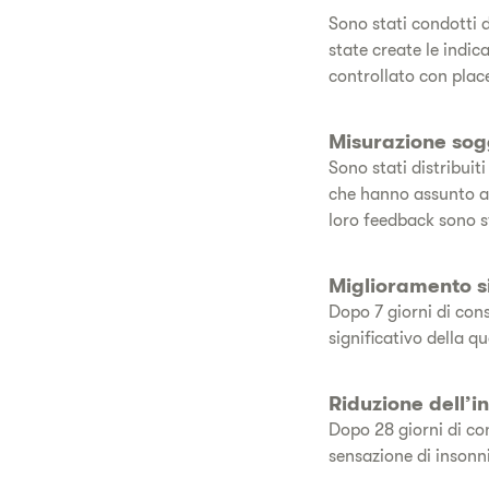
Sono stati condotti d
state create le indic
controllato con place
Misurazione sog
Sono stati distribuit
che hanno assunto al
loro feedback sono st
Miglioramento si
Dopo 7 giorni di con
significativo della q
Riduzione dell’i
Dopo 28 giorni di con
sensazione di insonni