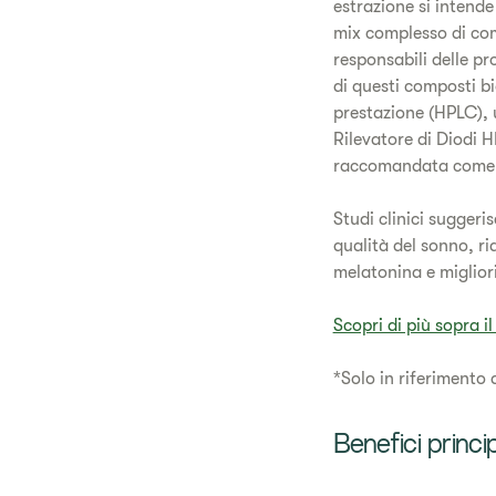
estrazione si intende
mix complesso di comp
responsabili delle pr
di questi composti bi
prestazione (HPLC), u
Rilevatore di Diodi 
raccomandata come il
Studi clinici suggeri
qualità del sonno, ri
melatonina e migliori 
Scopri di più sopra i
*Solo in riferimento 
Benefici princip