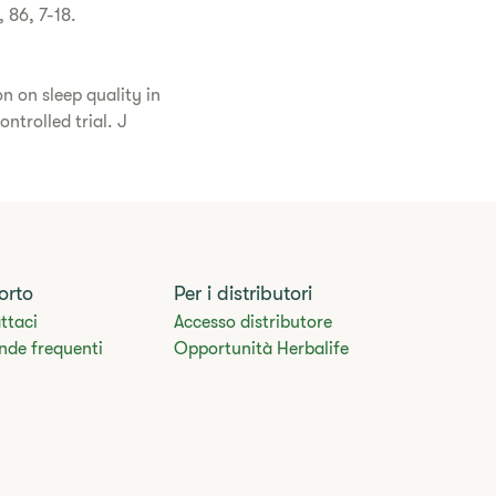
 86, 7-18.
on on sleep quality in
ntrolled trial. J
orto
Per i distributori
ttaci
Accesso distributore
de frequenti​
Opportunità Herbalife