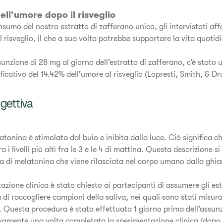
ll’umore dopo il risveglio
sumo del nostro estratto di zafferano unico, gli intervistati aff
 risveglio, il che a sua volta potrebbe supportare la vita quotidi
unzione di 28 mg al giorno dell’estratto di zafferano, c’è stato
ficativo del 14.42% dell’umore al risveglio (Lopresti, Smith, & 
gettiva
tonina è stimolata dal buio e inibita dalla luce. Ciò significa c
ra i livelli più alti fra le 3 e le 4 di mattina. Questa descrizione si
ca di melatonina che viene rilasciata nel corpo umano dalla ghia
zione clinica è stato chiesto ai partecipanti di assumere gli est
di raccogliere campioni della saliva, nei quali sono stati misurati 
 Questa procedura è stata effettuata 1 giorno prima dell’assunz
vamente una volta completata la sperimentazione clinica (dopo 