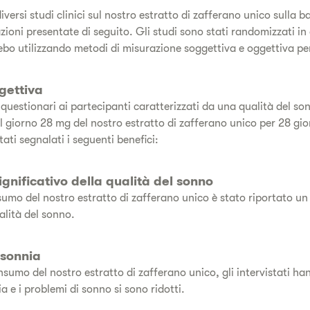
iversi studi clinici sul nostro estratto di zafferano unico sulla b
azioni presentate di seguito. Gli studi sono stati randomizzati in
bo utilizzando metodi di misurazione soggettiva e oggettiva per 
gettiva
i questionari ai partecipanti caratterizzati da una qualità del s
 giorno 28 mg del nostro estratto di zafferano unico per 28 gior
ati segnalati i seguenti benefici:
gnificativo della qualità del sonno
sumo del nostro estratto di zafferano unico è stato riportato u
ualità del sonno.
nsonnia
sumo del nostro estratto di zafferano unico, gli intervistati han
a e i problemi di sonno si sono ridotti.