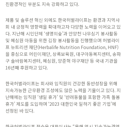
친환경적인 부분도 지속 강화하고 있다.
제품 및 솔루션 혁신 외에도 한국허벌라이프는 환경과 지역사
회 내 긍정적 영향력을 확대하고자 다양한 노력을 이어오고 있
다. 지난해 시민단체 ‘생명의숲’과 안양천 나무심기 봉사활동
및 혜심원 아동을 위한 김장 봉사활동을 진행했으며 허벌라이
프 뉴트리션 재단(Herbalife Nutrition Foundation, HNF)
을 중심으로 어린이재단, 상록보육원, 대구아동복지센터, 송파
구 솔바람복지센터, 혜심원, 양준혁 야구재단 등 국내 기관을
16년째 후원하고 있다.
한국허벌라이프는 회사와 임직원의 건강한 동반성장을 위해
지속가능한 근무환경 조성에도 많은 노력을 기울이고 있다. 지
난해에는 임직원 ‘생일 휴가’ 및 ‘반려동물을 포함한 가족 돌봄
휴가’ 제도를 도입하며 ‘2023 대한민국 일하기 좋은 기업’에
선정된 바 있다.
한국허벌라이프 정승욱 대표이사는 “올해 역시 지속가능경영