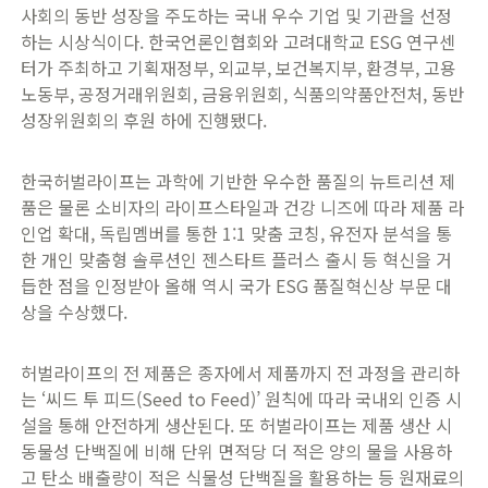
사회의 동반 성장을 주도하는 국내 우수 기업 및 기관을 선정
하는 시상식이다. 한국언론인협회와 고려대학교 ESG 연구센
터가 주최하고 기획재정부, 외교부, 보건복지부, 환경부, 고용
노동부, 공정거래위원회, 금융위원회, 식품의약품안전처, 동반
성장위원회의 후원 하에 진행됐다.
한국허벌라이프는 과학에 기반한 우수한 품질의 뉴트리션 제
품은 물론 소비자의 라이프스타일과 건강 니즈에 따라 제품 라
인업 확대, 독립멤버를 통한 1:1 맞춤 코칭, 유전자 분석을 통
한 개인 맞춤형 솔루션인 젠스타트 플러스 출시 등 혁신을 거
듭한 점을 인정받아 올해 역시 국가 ESG 품질혁신상 부문 대
상을 수상했다.
허벌라이프의 전 제품은 종자에서 제품까지 전 과정을 관리하
는 ‘씨드 투 피드(Seed to Feed)’ 원칙에 따라 국내외 인증 시
설을 통해 안전하게 생산된다. 또 허벌라이프는 제품 생산 시
동물성 단백질에 비해 단위 면적당 더 적은 양의 물을 사용하
고 탄소 배출량이 적은 식물성 단백질을 활용하는 등 원재료의