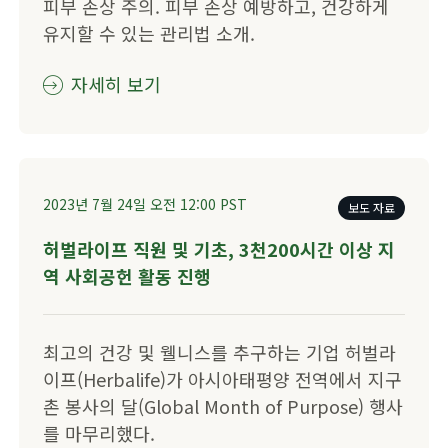
피부 손상 주의. 피부 손상 예방하고, 건강하게
유지할 수 있는 관리법 소개.
자세히 보기
2023년 7월 24일
오전 12:00
PST
보도 자료
​​허벌라이프 직원 및 기초, 3천200시간 이상 지
역 사회공헌 활동 진행​
​​최고의 건강 및 웰니스를 추구하는 기업 허벌라
이프(Herbalife)가 아시아태평양 전역에서 지구
촌 봉사의 달(Global Month of Purpose) 행사
를 마무리했다.