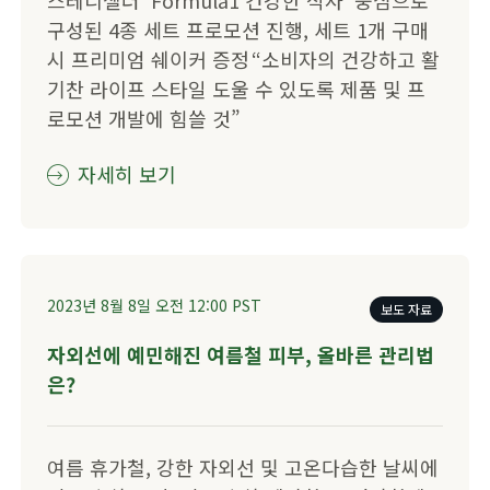
​​스테디셀러 ‘Formula1 건강한 식사’ 중심으로
구성된 4종 세트 프로모션 진행, 세트 1개 구매
시 프리미엄 쉐이커 증정 ​“소비자의 건강하고 활
기찬 라이프 스타일 도울 수 있도록 제품 및 프
로모션 개발에 힘쓸 것”​
자세히 보기
2023년 8월 8일
오전 12:00
PST
보도 자료
​​자외선에 예민해진 여름철 피부, 올바른 관리법
은?​
여름 휴가철, 강한 자외선 및 고온다습한 날씨에