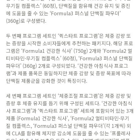
무기질 컴플렉스’ (60정), 단백질을 함유해 건강 유지 및 증진
에 도움을 줄 수 있는 ‘Formula3 퍼스널 단백질 파우더’
(360g)로 구성됐다.
두 번째 프로그램 세트인 ‘퀵스타트 프로그램’은 체중 감량 또
는 증량을 시작한 소비자들에게 추천하는 패키지다. 해당 프로
그램은 ‘Formula1 건강한 식사’ (750g) 2개와 ‘Formula2 멀
티비타민·무기질 컴플렉스’ (60정), ‘Formula3 퍼스널 단백질
파우더’ (360g) 2개로 구성되었다. ‘건강한 아침식사 프로그
램’과 제품 품목은 동일하지만 체중 감량 및 증량 목표에 따라
단백질 제품군을 강화한 것이 특징이다.
​세 번째 프로그램 세트인 ‘체중조절 프로그램’은 체중 감량 및
증량 후 체중 유지를 돕기 위해 구성된 세트다. ‘건강한 아침식
사 프로그램’과 ‘퀵스타트 프로그램’ 세트에 포함되어 있는 3개
제품 (Formula1 건강한 식사’, ‘Formula2 멀티비타민·무기
질 컴플렉스, ‘Formula3 퍼스널 단백질 파우더’(각 1개씩) 외
에 CLA를 함유해 체지방 감소에 도움을 줄 수 있는 ‘프롤레사