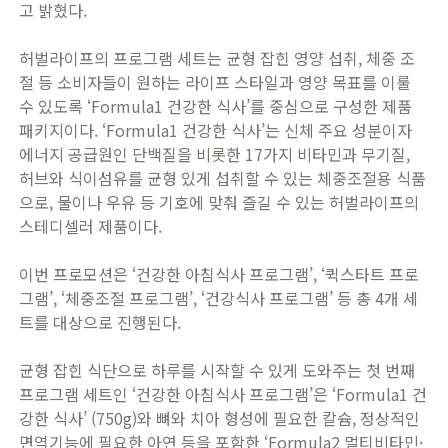
고 밝혔다.
​허벌라이프의 프로그램 세트는 균형 잡힌 영양 섭취, 체중 조
절 등 소비자들이 원하는 라이프 스타일과 영양 목표를 이룰
수 있도록 ‘Formula1 건강한 식사’를 중심으로 구성한 제품
패키지이다. ‘Formula1 건강한 식사’는 신체 주요 성분이자
에너지 공급원인 단백질을 비롯한 17가지 비타민과 무기질,
허브와 식이섬유를 균형 있게 섭취할 수 있는 체중조절용 식품
으로, 물이나 우유 등 기호에 맞춰 즐길 수 있는 허벌라이프의
스테디셀러 제품이다.
​​이번 프로모션은 ‘건강한 아침식사 프로그램’, ‘퀵스타트 프로
그램’, ‘체중조절 프로그램’, ‘건강식사 프로그램’ 등 총 4개 세
트를 대상으로 진행된다.
​균형 잡힌 식단으로 하루를 시작할 수 있게 도와주는 첫 번째
프로그램 세트인 ‘건강한 아침식사 프로그램’은 ‘Formula1 건
강한 식사’ (750g)와 뼈와 치아 형성에 필요한 칼슘, 정상적인
면역기능에 필요한 아연 등을 포함한 ‘Formula2 멀티비타민·