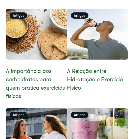
Artigos
Artigos
A importância dos
​A Relação entre
carboidratos para
Hidratação e Exercício
quem pratica exercícios
Físico
físicos
Artigos
Artigos