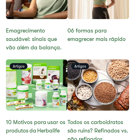
Emagrecimento
06 formas para
saudável: sinais que
emagrecer mais rápido
vão além da balança.
Artigos
Artigos
10 Motivos para usar os
Todos os carboidratos
produtos da Herbalife
são ruins? Refinados vs.
não refinados