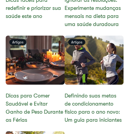
Dicas fáceis para
Ignorar as resoluções:
redefinir e priorizar sua
Experimente mudanças
saúde este ano
mensais na dieta para
uma saúde duradoura
Artigos
Artigos
Dicas para Comer
Definindo suas metas
Saudável e Evitar
de condicionamento
Ganho de Peso Durante
físico para o ano novo:
as Férias
Um guia para iniciantes