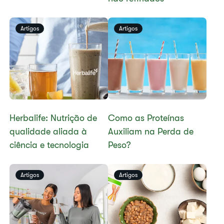
Artigos
Artigos
Herbalife: Nutrição de
​​Como as Proteínas
qualidade aliada à
Auxiliam na Perda de
ciência e tecnologia
Peso?​
Artigos
Artigos