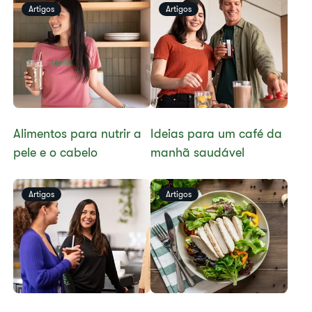
Artigos
Artigos
​​Alimentos para nutrir a
Ideias para um café da
pele e o cabelo​
manhã saudável
Artigos
Artigos