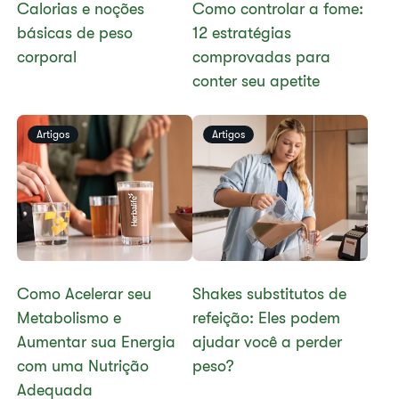
​​Calorias e noções
Como controlar a fome:
básicas de peso
12 estratégias
corporal​
comprovadas para
conter seu apetite
Artigos
Artigos
​​Como Acelerar seu
​​Shakes substitutos de
Metabolismo e
refeição: Eles podem
Aumentar sua Energia
ajudar você a perder
com uma Nutrição
peso?​
Adequada​