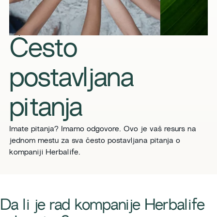
Često
postavljana
pitanja
Imate pitanja? Imamo odgovore. Ovo je vaš resurs na
jednom mestu za sva često postavljana pitanja o
kompaniji Herbalife.
​​Da li je rad kompanije Herbalife