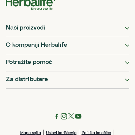
Naši proizvodi
O kompaniji Herbalife
Potražite pomoć
Za distributere
Mapa sajta
Uslovi korišćenja
Politika kolačića