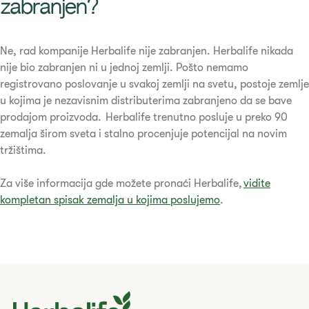
zabranjen?​
Ne, rad kompanije Herbalife nije zabranjen. Herbalife nikada
nije bio zabranjen ni u jednoj zemlji. Pošto nemamo
registrovano poslovanje u svakoj zemlji na svetu, postoje zemlje
u kojima je nezavisnim distributerima zabranjeno da se bave
prodajom proizvoda. Herbalife trenutno posluje u preko 90
zemalja širom sveta i stalno procenjuje potencijal na novim
tržištima.
Za više informacija gde možete pronaći Herbalife,
vidite
kompletan spisak zemalja u kojima poslujemo
.