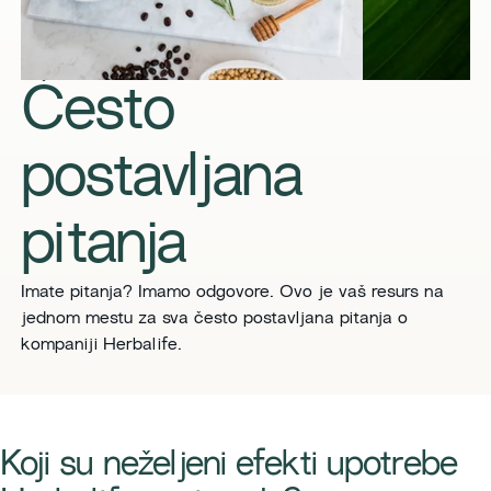
Često
postavljana
pitanja
Imate pitanja? Imamo odgovore. Ovo je vaš resurs na
jednom mestu za sva često postavljana pitanja o
kompaniji Herbalife.
​​Koji su neželjeni efekti upotrebe