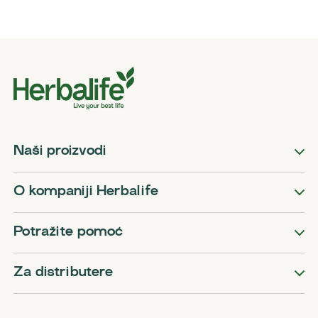
Naši proizvodi
O kompaniji Herbalife
Potražite pomoć
Za distributere