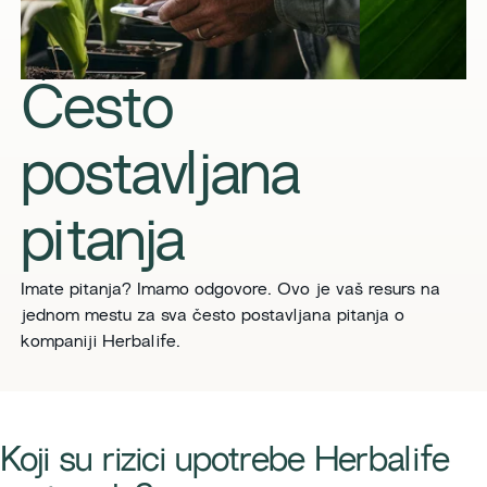
Često
postavljana
pitanja
Imate pitanja? Imamo odgovore. Ovo je vaš resurs na
jednom mestu za sva često postavljana pitanja o
kompaniji Herbalife.
​​Koji su rizici upotrebe Herbalife