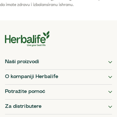
da imate zdravu i izbalansiranu ishranu.
Naši proizvodi
O kompaniji Herbalife
Potražite pomoć
Za distributere