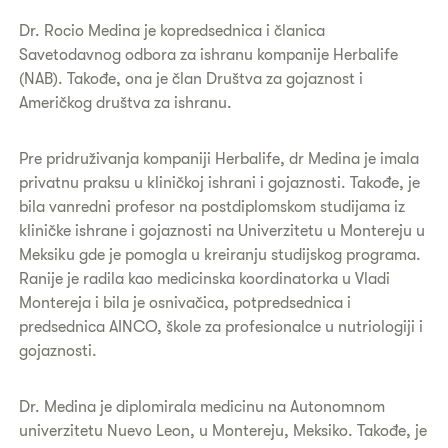
Dr. Rocio Medina je kopredsednica i članica
Savetodavnog odbora za ishranu kompanije Herbalife
(NAB). Takođe, ona je član Društva za gojaznost i
Američkog društva za ishranu.
Pre pridruživanja kompaniji Herbalife, dr Medina je imala
privatnu praksu u kliničkoj ishrani i gojaznosti. Takođe, je
bila vanredni profesor na postdiplomskom studijama iz
kliničke ishrane i gojaznosti na Univerzitetu u Montereju u
Meksiku gde je pomogla u kreiranju studijskog programa.
Ranije je radila kao medicinska koordinatorka u Vladi
Montereja i bila je osnivačica, potpredsednica i
predsednica AINCO, škole za profesionalce u nutriologiji i
gojaznosti.
Dr. Medina je diplomirala medicinu na Autonomnom
univerzitetu Nuevo Leon, u Montereju, Meksiko. Takođe, je