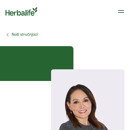
Naši stručnjaci