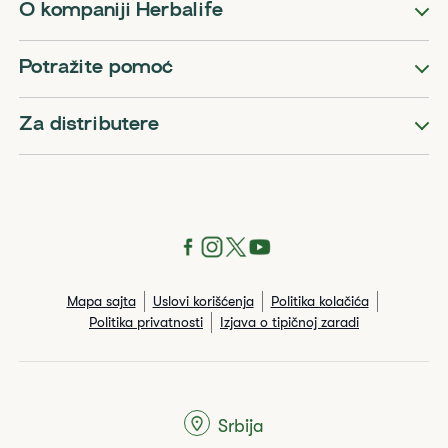
O kompaniji Herbalife
Potražite pomoć
Za distributere
Mapa sajta
Uslovi korišćenja
Politika kolačića
Politika privatnosti
Izjava o tipičnoj zaradi
Srbija