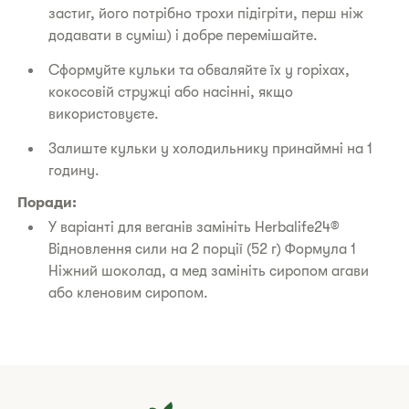
застиг, його потрібно трохи підігріти, перш ніж
додавати в суміш) і добре перемішайте.
Сформуйте кульки та обваляйте їх у горіхах,
кокосовій стружці або насінні, якщо
використовуєте.
Залиште кульки у холодильнику принаймні на 1
годину.
Поради:
У варіанті для веганів замініть Herbalife24®
Відновлення сили на 2 порції (52 г) Формула 1
Ніжний шоколад, а мед замініть сиропом агави
або кленовим сиропом.