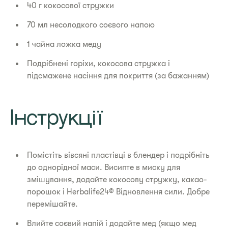
40 г кокосової стружки
70 мл несолодкого соєвого напою
1 чайна ложка меду
Подрібнені горіхи, кокосова стружка і
підсмажене насіння для покриття (за бажанням)
Інструкції
Помістіть вівсяні пластівці в блендер і подрібніть
до однорідної маси. Висипте в миску для
змішування, додайте кокосову стружку, какао-
порошок і Herbalife24® Відновлення сили. Добре
перемішайте.
Влийте соєвий напій і додайте мед (якщо мед