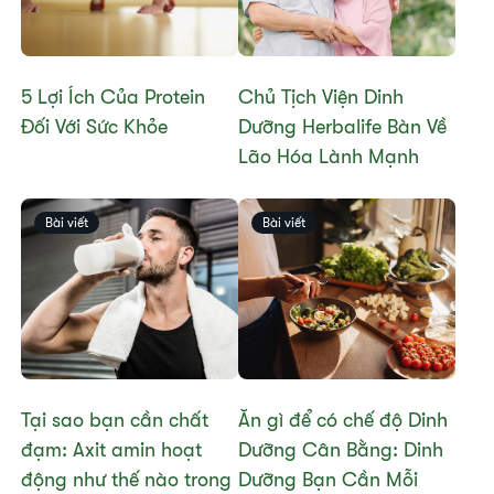
​​5 Lợi Ích Của Protein
Chủ Tịch Viện Dinh
Đối Với Sức Khỏe​
Dưỡng Herbalife Bàn Về
Lão Hóa Lành Mạnh
Bài viết
Bài viết
Tại sao bạn cần chất
Ăn gì để có chế độ Dinh
đạm: Axit amin hoạt
Dưỡng Cân Bằng: Dinh
động như thế nào trong
Dưỡng Bạn Cần Mỗi