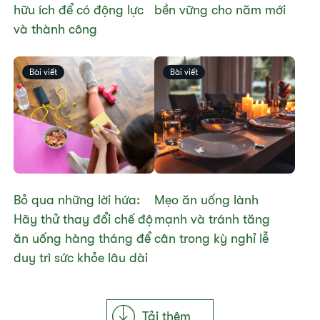
hữu ích để có động lực
bền vững cho năm mới
và thành công
Bài viết
Bài viết
Bỏ qua những lời hứa:
Mẹo ăn uống lành
Hãy thử thay đổi chế độ
mạnh và tránh tăng
ăn uống hàng tháng để
cân trong kỳ nghỉ lễ
duy trì sức khỏe lâu dài
Tải thêm