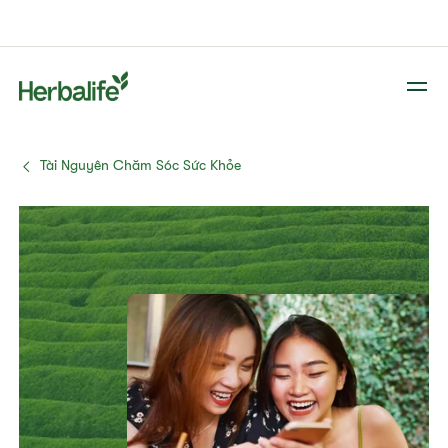
Tài Nguyên Chăm Sóc Sức Khỏe