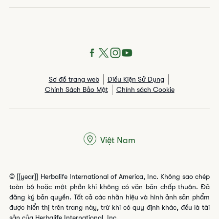
Sơ đồ trang web
Điều Kiện Sử Dụng
Chính Sách Bảo Mật
Chính sách Cookie
Việt Nam
© [[year]] Herbalife International of America, Inc. Không sao chép
toàn bộ hoặc một phần khi không có văn bản chấp thuận. Đã
đăng ký bản quyền. Tất cả các nhãn hiệu và hình ảnh sản phẩm
được hiển thị trên trang này, trừ khi có quy định khác, đều là tài
sản của Herbalife International, Inc.