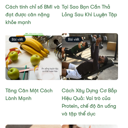
Cách tính chỉ số BMI và
Tại Sao Bạn Cần Thả
đạt được cân nặng
Lỏng Sau Khi Luyện Tập
khỏe mạnh
Bài viết
Bài viết
Tăng Cân Một Cách
Cách Xây Dựng Cơ Bắp
Lành Mạnh
Hiệu Quả: Vai trò của
Protein, chế độ ăn uống
và tập thể dục