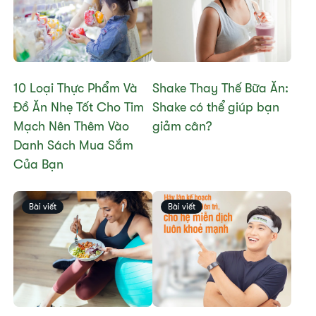
10 Loại Thực Phẩm Và
Shake Thay Thế Bữa Ăn:
Đồ Ăn Nhẹ Tốt Cho Tim
Shake có thể giúp bạn
Mạch Nên Thêm Vào
giảm cân?
Danh Sách Mua Sắm
Của Bạn
Bài viết
Bài viết