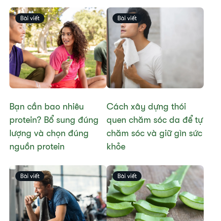
Bài viết
Bài viết
Bạn cần bao nhiêu
Cách xây dựng thói
protein? Bổ sung đúng
quen chăm sóc da để tự
lượng và chọn đúng
chăm sóc và giữ gìn sức
nguồn protein
khỏe
Bài viết
Bài viết