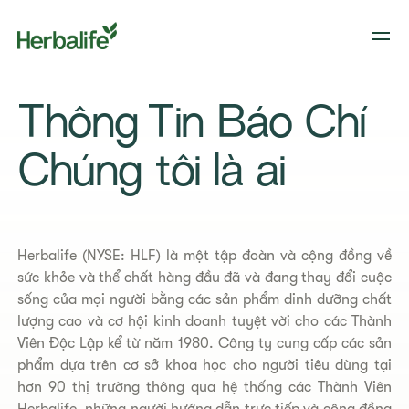
Thông Tin Báo Chí
​​Chúng tôi là ai​
Herbalife (NYSE: HLF) là một tập đoàn và cộng đồng về
sức khỏe và thể chất hàng đầu đã và đang thay đổi cuộc
sống của mọi người bằng các sản phẩm dinh dưỡng chất
lượng cao và cơ hội kinh doanh tuyệt vời cho các Thành
Viên Độc Lập kể từ năm 1980. Công ty cung cấp các sản
phẩm dựa trên cơ sở khoa học cho người tiêu dùng tại
hơn 90 thị trường thông qua hệ thống các Thành Viên