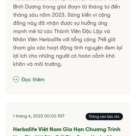
Bình Dương trong giai đoạn từ tháng tư đến
tháng sáu năm 2023. Sáng kiến vì cộng
đồng này đã nhận được sự hưởng ứng
mạnh mẽ từ các Thành Viên Độc Lập và
Nhân Viên Herbalife với tổng cộng 748 giờ
tham gia các hoạt động tình nguyện đem lại
lợi ích cho những người có hoàn cảnh khó
khăn và môi trường.
Đọc thêm
1 tháng 6, 2023
00:00
PST
Thông cáo báo chí.
Herbalife Việt Nam Gia Hạn Chương Trình