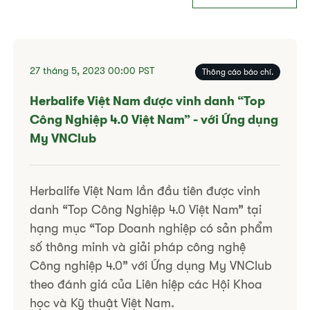
27 tháng 5, 2023
00:00
PST
Thông cáo báo chí.
​​Herbalife Việt Nam được vinh danh “Top
Công Nghiệp 4.0 Việt Nam” - với Ứng dụng
My VNClub ​
Herbalife Việt Nam lần đầu tiên được vinh
danh “Top Công Nghiệp 4.0 Việt Nam” tại
hạng mục “Top Doanh nghiệp có sản phẩm
số thông minh và giải pháp công nghệ
Công nghiệp 4.0” với Ứng dụng My VNClub
theo đánh giá của Liên hiệp các Hội Khoa
học và Kỹ thuật Việt Nam.