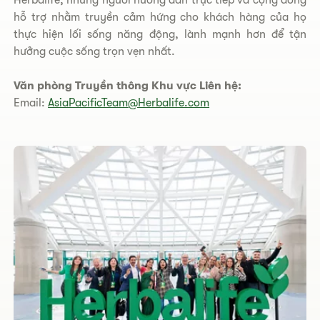
Herbalife, những người hướng dẫn trực tiếp và cộng đồng
hỗ trợ nhằm truyền cảm hứng cho khách hàng của họ
thực hiện lối sống năng động, lành mạnh hơn để tận
hưởng cuộc sống trọn vẹn nhất.
Văn phòng Truyền thông Khu vực Liên hệ:
Email:
AsiaPacificTeam@Herbalife.com