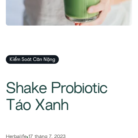
Kiểm Soát Cân Nặng
Shake Probiotic
Táo Xanh
Herbalife
17 tháng 7, 2023