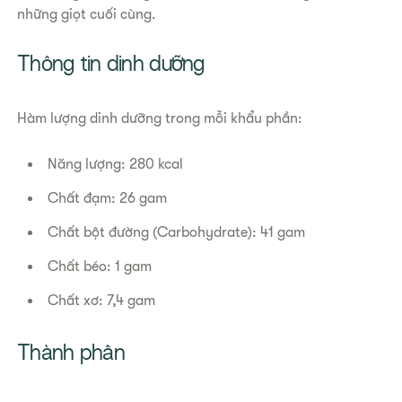
những giọt cuối cùng.
Thông tin dinh dưỡng
Hàm lượng dinh dưỡng trong mỗi khẩu phần:
Năng lượng: 280 kcal
Chất đạm: 26 gam
Chất bột đường (Carbohydrate): 41 gam
Chất béo: 1 gam
Chất xơ: 7,4 gam
Thành phần