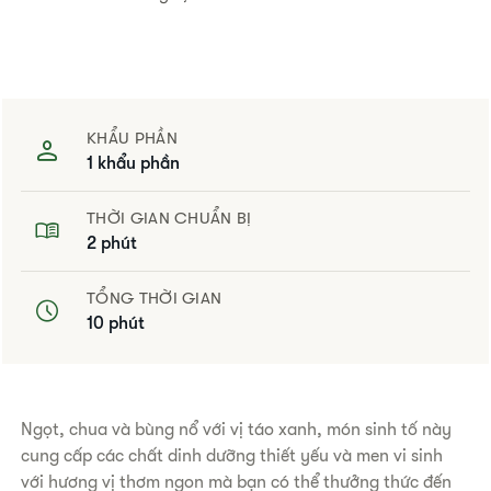
KHẨU PHẦN
1 khẩu phần
THỜI GIAN CHUẨN BỊ
2 phút
TỔNG THỜI GIAN
10 phút
Ngọt, chua và bùng nổ với vị táo xanh, món sinh tố này
cung cấp các chất dinh dưỡng thiết yếu và men vi sinh
với hương vị thơm ngon mà bạn có thể thưởng thức đến