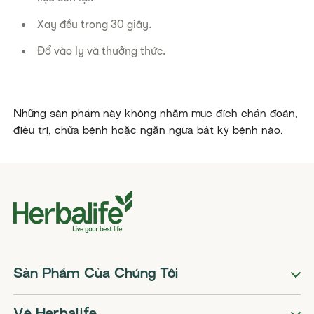
Xay đều trong 30 giây.
Đổ vào ly và thưởng thức.
Những sản phẩm này không nhằm mục đích chẩn đoán,
điều trị, chữa bệnh hoặc ngăn ngừa bất kỳ bệnh nào.
Sản Phẩm Của Chúng Tôi