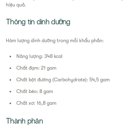
hiệu quả.
Thông tin dinh dưỡng
Hàm lượng dinh dưỡng trong mỗi khẩu phần:
Năng lượng: 348 kcal
Chất đạm: 21 gam
Chất bột đường (Carbohydrate): 54,5 gam
Chất béo: 8 gam
Chất xơ: 16,8 gam
Thành phần