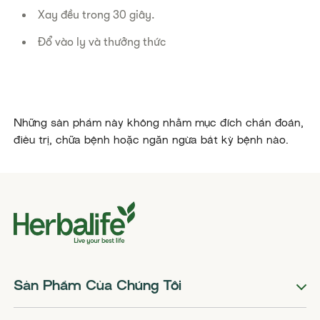
Xay đều trong 30 giây.
Đổ vào ly và thưởng thức
Những sản phẩm này không nhằm mục đích chẩn đoán,
điều trị, chữa bệnh hoặc ngăn ngừa bất kỳ bệnh nào.
Sản Phẩm Của Chúng Tôi