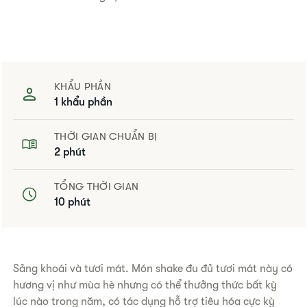
KHẨU PHẦN
1 khẩu phần
THỜI GIAN CHUẨN BỊ
2 phút
TỔNG THỜI GIAN
10 phút
Sảng khoái và tươi mát. Món shake đu đủ tươi mát này có
hương vị như mùa hè nhưng có thể thưởng thức bất kỳ
lúc nào trong năm, có tác dụng hỗ trợ tiêu hóa cực kỳ