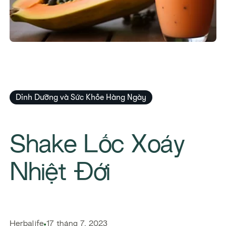
Dinh Dưỡng và Sức Khỏe Hàng Ngày
Shake Lốc Xoáy
Nhiệt Đới
Herbalife
17 tháng 7, 2023