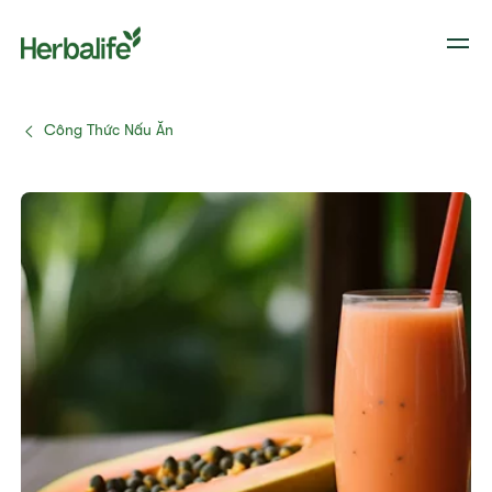
Công Thức Nấu Ăn