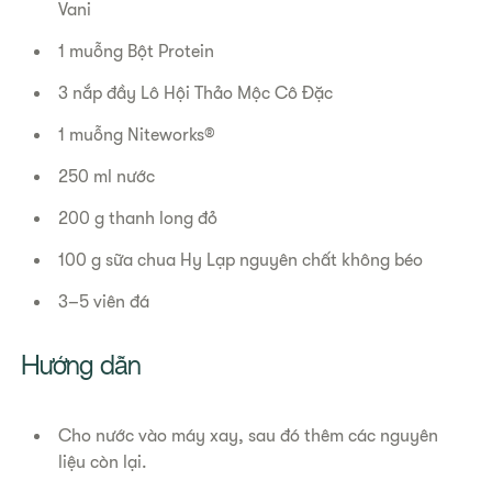
Vani
1 muỗng Bột Protein
3 nắp đầy Lô Hội Thảo Mộc Cô Đặc
1 muỗng Niteworks®
250 ml nước
200 g thanh long đỏ
100 g sữa chua Hy Lạp nguyên chất không béo
3–5 viên đá
Hướng dẫn
Cho nước vào máy xay, sau đó thêm các nguyên
liệu còn lại.