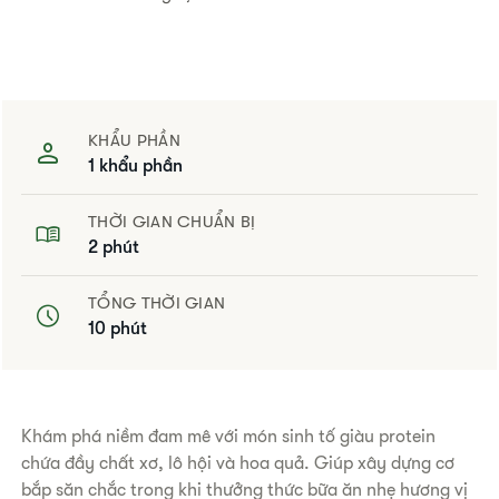
KHẨU PHẦN
1 khẩu phần
THỜI GIAN CHUẨN BỊ
2 phút
TỔNG THỜI GIAN
10 phút
Khám phá niềm đam mê với món sinh tố giàu protein
chứa đầy chất xơ, lô hội và hoa quả. Giúp xây dựng cơ
bắp săn chắc trong khi thưởng thức bữa ăn nhẹ hương vị