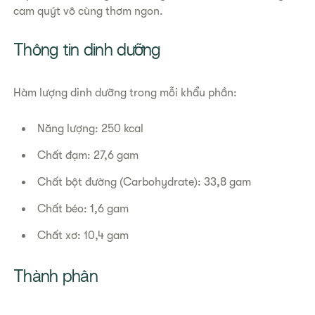
cam quýt vô cùng thơm ngon.
Thông tin dinh dưỡng
Hàm lượng dinh dưỡng trong mỗi khẩu phần:
Năng lượng: 250 kcal
Chất đạm: 27,6 gam
Chất bột đường (Carbohydrate): 33,8 gam
Chất béo: 1,6 gam
Chất xơ: 10,4 gam
Thành phần