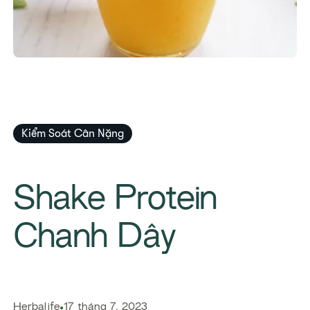
Kiểm Soát Cân Nặng
Shake Protein
Chanh Dây
Herbalife
17 tháng 7, 2023