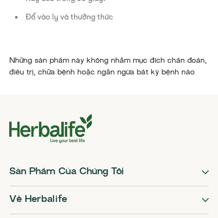
Đổ vào ly và thưởng thức
Những sản phẩm này không nhằm mục đích chẩn đoán,
điều trị, chữa bệnh hoặc ngăn ngừa bất kỳ bệnh nào
Sản Phẩm Của Chúng Tôi
Về Herbalife