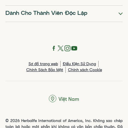
Dành Cho Thành Viên Độc Lập
Sơ đồ trang web
Điều Kiện Sử Dụng
Chính Sách Bảo Mật
Chính sách Cookie
Việt Nam
© 2026 Herbalife International of America, Inc. Không sao chép
toàn bộ hoặc một phần khi không có văn bản chấp thuận. Đã