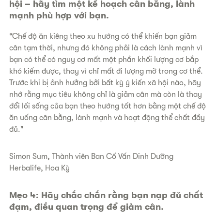
hội – hãy tìm một kế hoạch cân bằng, lành
mạnh phù hợp với bạn.
“Chế độ ăn kiêng theo xu hướng có thể khiến bạn giảm
cân tạm thời, nhưng đó không phải là cách lành mạnh vì
bạn có thể có nguy cơ mất một phần khối lượng cơ bắp
khó kiếm được, thay vì chỉ mất đi lượng mỡ trong cơ thể.
Trước khi bị ảnh hưởng bởi bất kỳ ý kiến xã hội nào, hãy
nhớ rằng mục tiêu không chỉ là giảm cân mà còn là thay
đổi lối sống của bạn theo hướng tốt hơn bằng một chế độ
ăn uống cân bằng, lành mạnh và hoạt động thể chất đầy
đủ."
Simon Sum, Thành viên Ban Cố Vấn Dinh Dưỡng
Herbalife, Hoa Kỳ
Mẹo 4: Hãy chắc chắn rằng bạn nạp đủ chất
đạm, điều quan trọng để giảm cân.