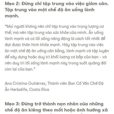
​Mẹo 2: Đừng chỉ tập trung vào việc giảm cân.
Tập trung vào một chế độ ăn uống lành
mạnh.
“Mọi người không nên chỉ tập trung vào trọng lượng cơ
thể; mà nên tập trung vào sức khỏe của mình. Ăn uống
lành mạnh và có lối sống năng động là cách tốt nhất để
đạt được thân hình khỏe mạnh. Hãy tập trung vào việc
ăn một chế độ ăn uống cân bằng, lành mạnh và tập luyện
để xây dựng hoặc duy trì khối lượng cơ bắp của bạn - và
nên duy trì lối sống lành mạnh này trong suốt quãng đời
còn lại của bạn."
Ana Cristina Gutiérrez, Thành viên Ban Cố Vấn Chế Độ
Ăn Herbalife, Costa Rica
Mẹo 3: Đừng trở thành nạn nhân của những
chế độ ăn kiêng theo mốt hoặc ảnh hưởng xã