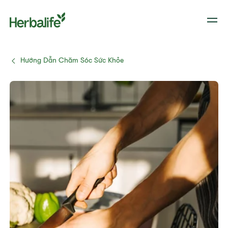
Hướng Dẫn Chăm Sóc Sức Khỏe