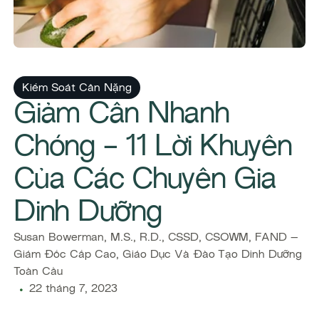
Kiểm Soát Cân Nặng
Giảm Cân Nhanh
Chóng - 11 Lời Khuyên
Của Các Chuyên Gia
Dinh Dưỡng
Susan Bowerman, M.S., R.D., CSSD, CSOWM, FAND –
Giám Đốc Cấp Cao, Giáo Dục Và Đào Tạo Dinh Dưỡng
Toàn Cầu
22 tháng 7, 2023