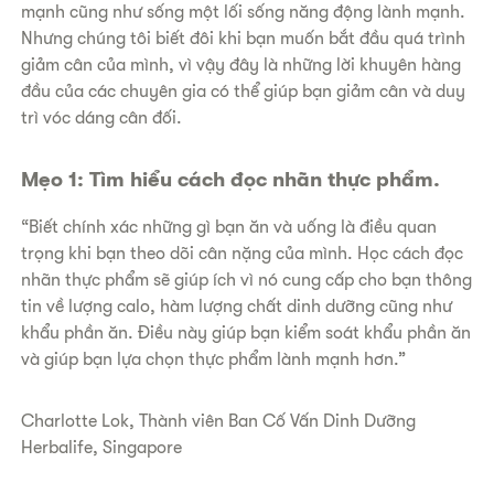
mạnh cũng như sống một lối sống năng động lành mạnh.
Nhưng chúng tôi biết đôi khi bạn muốn bắt đầu quá trình
giảm cân của mình, vì vậy đây là những lời khuyên hàng
đầu của các chuyên gia có thể giúp bạn giảm cân và duy
trì vóc dáng cân đối.
​Mẹo 1: Tìm hiểu cách đọc nhãn thực phẩm.
“Biết chính xác những gì bạn ăn và uống là điều quan
trọng khi bạn theo dõi cân nặng của mình. Học cách đọc
nhãn thực phẩm sẽ giúp ích vì nó cung cấp cho bạn thông
tin về lượng calo, hàm lượng chất dinh dưỡng cũng như
khẩu phần ăn. Điều này giúp bạn kiểm soát khẩu phần ăn
và giúp bạn lựa chọn thực phẩm lành mạnh hơn.”
​Charlotte Lok, Thành viên Ban Cố Vấn Dinh Dưỡng
Herbalife, Singapore