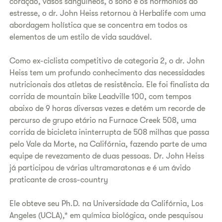
coração, vasos sanguíneos, o sono e os hormônios do
estresse, o dr. John Heiss retornou à Herbalife com uma
abordagem holística que se concentra em todos os
elementos de um estilo de vida saudável.
Como ex-ciclista competitivo de categoria 2, o dr. John
Heiss tem um profundo conhecimento das necessidades
nutricionais dos atletas de resistência. Ele foi finalista da
corrida de mountain bike Leadville 100, com tempos
abaixo de 9 horas diversas vezes e detém um recorde de
percurso de grupo etário na Furnace Creek 508, uma
corrida de bicicleta ininterrupta de 508 milhas que passa
pelo Vale da Morte, na Califórnia, fazendo parte de uma
equipe de revezamento de duas pessoas. Dr. John Heiss
já participou de várias ultramaratonas e é um ávido
praticante de cross-country
Ele obteve seu Ph.D. na Universidade da Califórnia, Los
Angeles (UCLA),* em química biológica, onde pesquisou