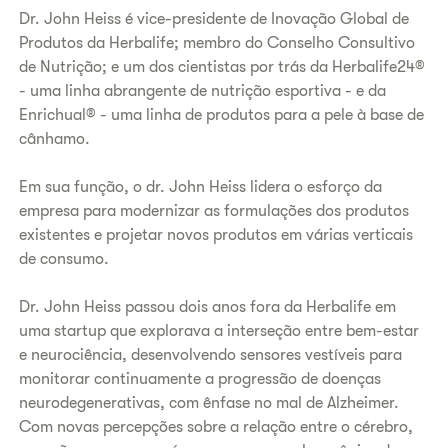
Dr. John Heiss é vice-presidente de Inovação Global de
Produtos da Herbalife; membro do Conselho Consultivo
de Nutrição; e um dos cientistas por trás da Herbalife24®
- uma linha abrangente de nutrição esportiva - e da
Enrichual® - uma linha de produtos para a pele à base de
cânhamo.
Em sua função, o dr. John Heiss lidera o esforço da
empresa para modernizar as formulações dos produtos
existentes e projetar novos produtos em várias verticais
de consumo.
Dr. John Heiss passou dois anos fora da Herbalife em
uma startup que explorava a interseção entre bem-estar
e neurociência, desenvolvendo sensores vestíveis para
monitorar continuamente a progressão de doenças
neurodegenerativas, com ênfase no mal de Alzheimer.
Com novas percepções sobre a relação entre o cérebro,