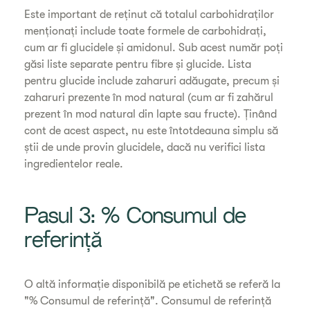
Este important de reținut că totalul carbohidraților
menționați include toate formele de carbohidrați,
cum ar fi glucidele și amidonul. Sub acest număr poți
găsi liste separate pentru fibre și glucide. Lista
pentru glucide include zaharuri adăugate, precum și
zaharuri prezente în mod natural (cum ar fi zahărul
prezent în mod natural din lapte sau fructe). Ținând
cont de acest aspect, nu este întotdeauna simplu să
știi de unde provin glucidele, dacă nu verifici lista
ingredientelor reale.
Pasul 3: % Consumul de
referință
O altă informație disponibilă pe etichetă se referă la
"% Consumul de referință". Consumul de referință