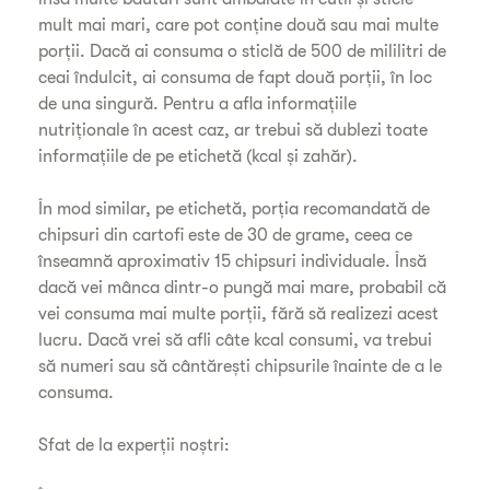
mult mai mari, care pot conține două sau mai multe
porții. Dacă ai consuma o sticlă de 500 de mililitri de
ceai îndulcit, ai consuma de fapt două porții, în loc
de una singură. Pentru a afla informațiile
nutriționale în acest caz, ar trebui să dublezi toate
informațiile de pe etichetă (kcal și zahăr).
În mod similar, pe etichetă, porția recomandată de
chipsuri din cartofi este de 30 de grame, ceea ce
înseamnă aproximativ 15 chipsuri individuale. Însă
dacă vei mânca dintr-o pungă mai mare, probabil că
vei consuma mai multe porții, fără să realizezi acest
lucru. Dacă vrei să afli câte kcal consumi, va trebui
să numeri sau să cântărești chipsurile înainte de a le
consuma.
Sfat de la experții noștri: