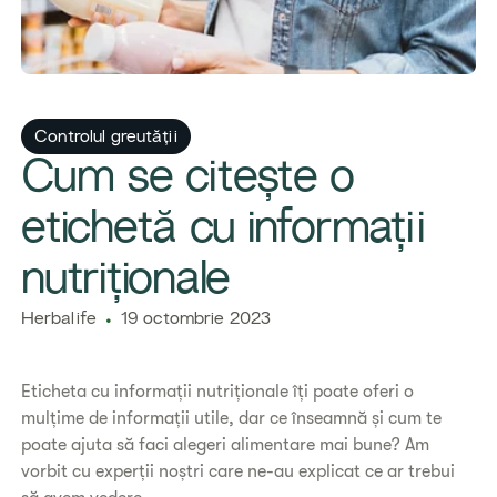
Controlul greutății
Cum se citește o
etichetă cu informații
nutriționale
Herbalife
19 octombrie 2023
Eticheta cu informații nutriționale îți poate oferi o
mulțime de informații utile, dar ce înseamnă și cum te
poate ajuta să faci alegeri alimentare mai bune? Am
vorbit cu experții noștri care ne-au explicat ce ar trebui