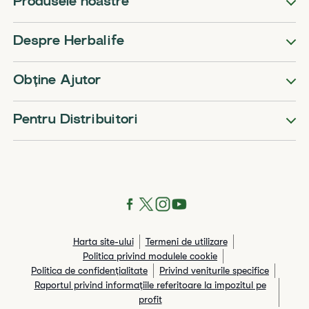
Produsele noastre
Despre Herbalife
Obține Ajutor
Pentru Distribuitori
Harta site-ului
Termeni de utilizare
Politica privind modulele cookie
Politica de confidențialitate
Privind veniturile specifice
Raportul privind informaţiile referitoare la impozitul pe
profit