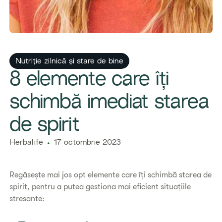
Nutriție zilnică și stare de bine
8 elemente care îți
schimbă imediat starea
de spirit
Herbalife
17 octombrie 2023
Regăsește mai jos opt elemente care îți schimbă starea de
spirit, pentru a putea gestiona mai eficient situațiile
stresante: