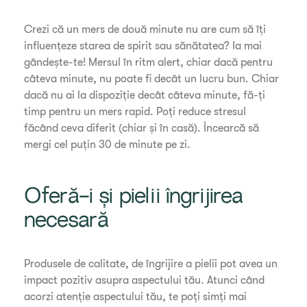
Crezi că un mers de două minute nu are cum să îți
influențeze starea de spirit sau sănătatea? Ia mai
gândește-te! Mersul în ritm alert, chiar dacă pentru
câteva minute, nu poate fi decât un lucru bun. Chiar
dacă nu ai la dispoziție decât câteva minute, fă-ți
timp pentru un mers rapid. Poți reduce stresul
făcând ceva diferit (chiar și în casă). Încearcă să
mergi cel puțin 30 de minute pe zi.
Oferă-i și pielii îngrijirea
necesară
Produsele de calitate, de îngrijire a pielii pot avea un
impact pozitiv asupra aspectului tău. Atunci când
acorzi atenție aspectului tău, te poți simți mai