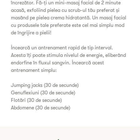
încrezător. Fă-ți un mini-masaj facial de 2 minute
acasă, exfoliind pielea cu scrub-ul tău preferat și
masând pe pielea crema hidratantă. Un masaj facial
cu produsele tale preferate este cel mai simplu mod
de îngrijire a pielii!
Încearcă un antrenament rapid de tip interval.
Acesta îți poate stimula nivelul de energie, eliberând
endorfine în fluxul sangvin. Încearcă acest
antrenament simplu:
Jumping jacks (30 de secunde)
Genuflexiuni (30 de secunde)
Flotări (30 de secunde)
Abdomene (30 de secunde)