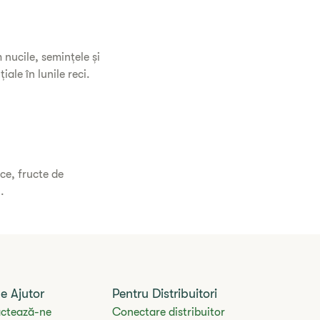
 nucile, semințele și
ale în lunile reci.
ce, fructe de
.
e Ajutor
Pentru Distribuitori
ctează-ne
Conectare distribuitor