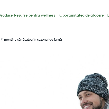
Produse
Resurse pentru wellness
Oportunitatea de afacere
a-ți menține sănătatea în sezonul de iarnă