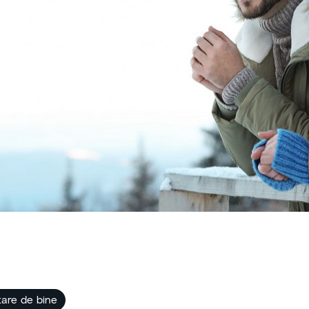
stare de bine