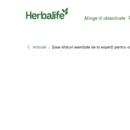
Atinge-ți obiectivele
Articole
Șase sfaturi esențiale de la experți pentru 
|