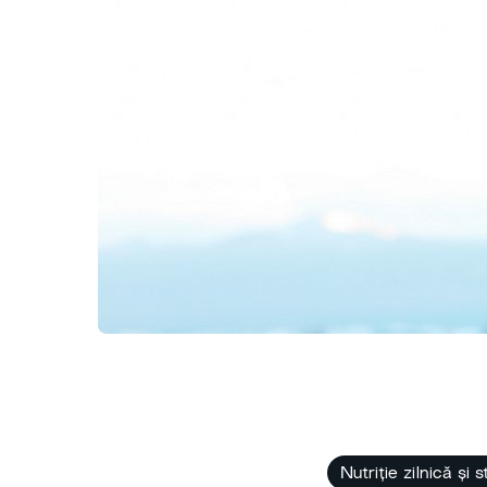
Nutriție zilnică și 