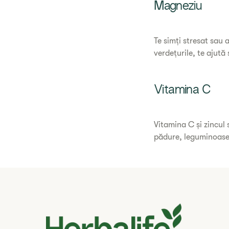
Magneziu
Te simți stresat sau 
verdețurile, te ajută
Vitamina C
Vitamina C și zincul 
pădure, leguminoase 